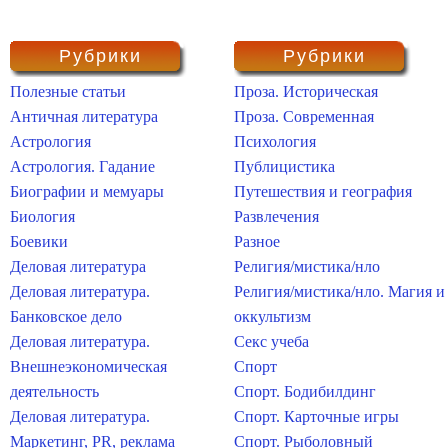
Рубрики
Рубрики
Полезные статьи
Проза. Историческая
Античная литература
Проза. Современная
Астрология
Психология
Астрология. Гадание
Публицистика
Биографии и мемуары
Путешествия и география
Биология
Развлечения
Боевики
Разное
Деловая литература
Религия/мистика/нло
Деловая литература.
Религия/мистика/нло. Магия и
Банковское дело
оккультизм
Деловая литература.
Секс учеба
Внешнеэкономическая
Спорт
деятельность
Спорт. Бодибилдинг
Деловая литература.
Спорт. Карточные игры
Маркетинг, PR, реклама
Спорт. Рыболовный