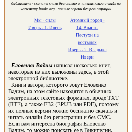
библиотеке - скачать книги бесплатно и читать книги онлайн на
www.many-books.org - полные версии без регистрации
Мы - силы
Атомный город -
Иверь - 1. Иверь
14. Власть.
Пастухи на
костылях
Иверь - 2. Владыка
Ивери
Еловенко Вадим
написал несколько книг,
некоторые из них выложены здесь, в этой
электронной библиотеке.
Книги автора, которого зовут Еловенко
Вадим, на этом сайте находятся в обычных
электронных текстовых форматах, вроде TXT
(RTF), а также FB2 (EPUB или PDF), поэтому
их полные версии можно бесплатно скачать и
читать онлайн без регистрации и без СМС.
Если вам интересна биография Еловенко
Вадим, то можно поискать ее в Википедии,