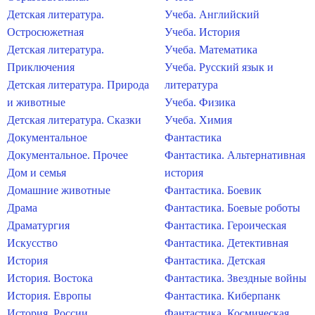
Детская литература.
Учеба. Английский
Остросюжетная
Учеба. История
Детская литература.
Учеба. Математика
Приключения
Учеба. Русский язык и
Детская литература. Природа
литература
и животные
Учеба. Физика
Детская литература. Сказки
Учеба. Химия
Документальное
Фантастика
Документальное. Прочее
Фантастика. Альтернативная
Дом и семья
история
Домашние животные
Фантастика. Боевик
Драма
Фантастика. Боевые роботы
Драматургия
Фантастика. Героическая
Искусство
Фантастика. Детективная
История
Фантастика. Детская
История. Востока
Фантастика. Звездные войны
История. Европы
Фантастика. Киберпанк
История. России
Фантастика. Космическая