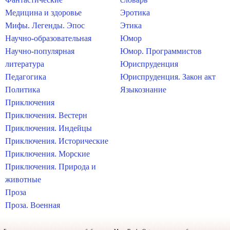
Медицина и здоровье
Эротика
Мифы. Легенды. Эпос
Этика
Научно-образовательная
Юмор
Научно-популярная
Юмор. Программистов
литература
Юриспруденция
Педагогика
Юриспруденция. Закон акт
Политика
Языкознание
Приключения
Приключения. Вестерн
Приключения. Индейцы
Приключения. Исторические
Приключения. Морские
Приключения. Природа и
животные
Проза
Проза. Военная