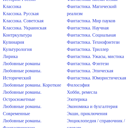
Классика
Фантастика. Магический
Классика. Русская
реализм
Классика. Советская
Фантастика. Мир пауков
Классика. Украинская
Фантастика. Научная
Контркультура
Фантастика. Социальная
Кулинария
Фантастика. Технофэнтези
Культурология
Фантастика. Триллер
Лирика
Фантастика. Ужасы, мистика
Любовные романы
Фантастика. Фэнтези
Любовные романы.
Фантастика. Эпическая
Исторический
Фантастика. Юмористическая
Любовные романы. Короткие
Философия
Любовные романы.
Хобби, ремесла
Остросюжетные
Эзотерика
Любовные романы.
Экономика и бухгалтерия
Современные
Экшн, приключения
Любовные романы.
Энциклопедия / справочник /
Фантастические
словарь