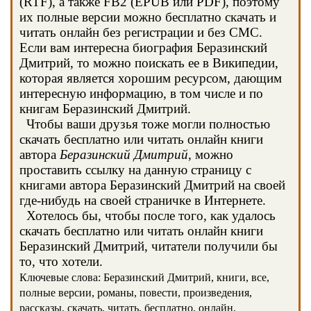
(RTF), а также FB2 (EPUB или PDF), поэтому
их полные версии можно бесплатно скачать и
читать онлайн без регистрации и без СМС.
Если вам интересна биография Беразинский
Дмитрий, то можно поискать ее в Википедии,
которая является хорошим ресурсом, дающим
интересную информацию, в том числе и по
книгам Беразинский Дмитрий.
Чтобы ваши друзья тоже могли полностью
скачать бесплатно или читать онлайн книги
автора
Беразинский Дмитрий
, можно
проставить ссылку на данную страницу с
книгами автора Беразинский Дмитрий на своей
где-нибудь на своей страничке в Интернете.
Хотелось бы, чтобы после того, как удалось
скачать бесплатно или читать онлайн книги
Беразинский Дмитрий, читатели получили бы
то, что хотели.
Ключевые слова: Беразинский Дмитрий, книги, все,
полные версии, романы, повести, произведения,
рассказы, скачать, читать, бесплатно, онлайн,