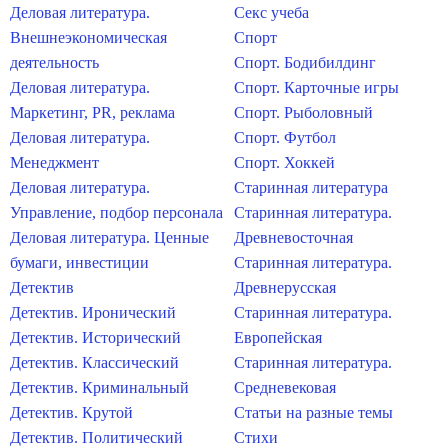
Деловая литература.
Секс учеба
Внешнеэкономическая
Спорт
деятельность
Спорт. Бодибилдинг
Деловая литература.
Спорт. Карточные игры
Маркетинг, PR, реклама
Спорт. Рыболовный
Деловая литература.
Спорт. Футбол
Менеджмент
Спорт. Хоккей
Деловая литература.
Старинная литература
Управление, подбор персонала
Старинная литература.
Деловая литература. Ценные
Древневосточная
бумаги, инвестиции
Старинная литература.
Детектив
Древнерусская
Детектив. Иронический
Старинная литература.
Детектив. Исторический
Европейская
Детектив. Классический
Старинная литература.
Детектив. Криминальный
Средневековая
Детектив. Крутой
Статьи на разные темы
Детектив. Политический
Стихи