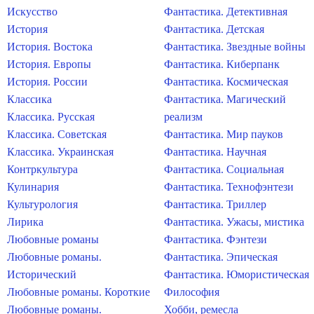
Искусство
Фантастика. Детективная
История
Фантастика. Детская
История. Востока
Фантастика. Звездные войны
История. Европы
Фантастика. Киберпанк
История. России
Фантастика. Космическая
Классика
Фантастика. Магический
Классика. Русская
реализм
Классика. Советская
Фантастика. Мир пауков
Классика. Украинская
Фантастика. Научная
Контркультура
Фантастика. Социальная
Кулинария
Фантастика. Технофэнтези
Культурология
Фантастика. Триллер
Лирика
Фантастика. Ужасы, мистика
Любовные романы
Фантастика. Фэнтези
Любовные романы.
Фантастика. Эпическая
Исторический
Фантастика. Юмористическая
Любовные романы. Короткие
Философия
Любовные романы.
Хобби, ремесла