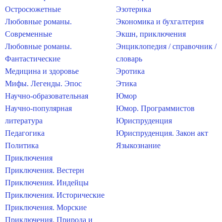
Остросюжетные
Эзотерика
Любовные романы.
Экономика и бухгалтерия
Современные
Экшн, приключения
Любовные романы.
Энциклопедия / справочник /
Фантастические
словарь
Медицина и здоровье
Эротика
Мифы. Легенды. Эпос
Этика
Научно-образовательная
Юмор
Научно-популярная
Юмор. Программистов
литература
Юриспруденция
Педагогика
Юриспруденция. Закон акт
Политика
Языкознание
Приключения
Приключения. Вестерн
Приключения. Индейцы
Приключения. Исторические
Приключения. Морские
Приключения. Природа и