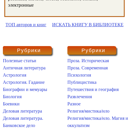
электронные
ТОП авторов и книг
ИСКАТЬ КНИГУ В БИБЛИОТЕКЕ
Рубрики
Рубрики
Полезные статьи
Проза. Историческая
Античная литература
Проза. Современная
Астрология
Психология
Астрология. Гадание
Публицистика
Биографии и мемуары
Путешествия и география
Биология
Развлечения
Боевики
Разное
Деловая литература
Религия/мистика/нло
Деловая литература.
Религия/мистика/нло. Магия и
Банковское дело
оккультизм