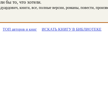
и бы то, что хотели.
уардович, книги, все, полные версии, романы, повести, произвед
ТОП авторов и книг
ИСКАТЬ КНИГУ В БИБЛИОТЕКЕ