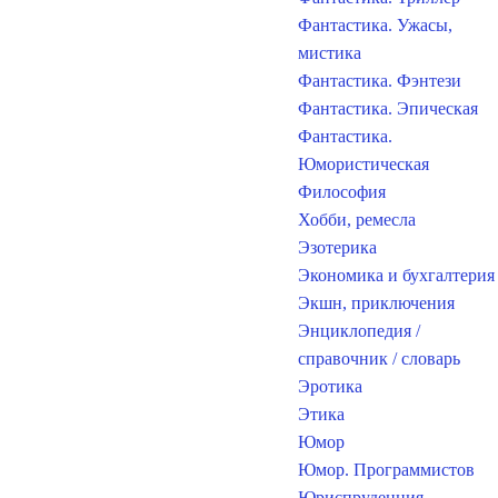
Фантастика. Ужасы,
мистика
Фантастика. Фэнтези
Фантастика. Эпическая
Фантастика.
Юмористическая
Философия
Хобби, ремесла
Эзотерика
Экономика и бухгалтерия
Экшн, приключения
Энциклопедия /
справочник / словарь
Эротика
Этика
Юмор
Юмор. Программистов
Юриспруденция