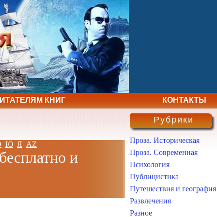
ЧИТАТЕЛЯМ КНИГ
КОНТАКТЫ
Рубрики
Проза. Историческая
Э
Ю
Я
AZ
Проза. Современная
 бесплатно и
Психология
Публицистика
Путешествия и география
Развлечения
Разное