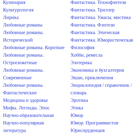
Кулинария
Фантастика. Технофэнтези
Культурология
Фантастика. Триллер
Лирика
Фантастика. Ужасы, мистика
Любовные романы
Фантастика. Фэнтези
Любовные романы.
Фантастика. Эпическая
Исторический
Фантастика. Юмористическая
Любовные романы. Короткие
Философия
Любовные романы.
Хобби, ремесла
Остросюжетные
Эзотерика
Любовные романы.
Экономика и бухгалтерия
Современные
Экшн, приключения
Любовные романы.
Энциклопедия / справочник /
Фантастические
словарь
Медицина и здоровье
Эротика
Мифы. Легенды. Эпос
Этика
Научно-образовательная
Юмор
Научно-популярная
Юмор. Программистов
литература
Юриспруденция