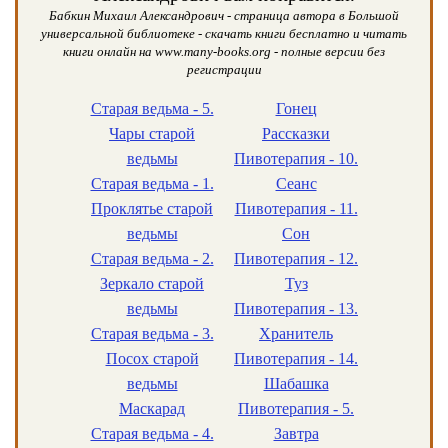
Бабкин Михаил Александрович - страница автора в Большой
универсальной библиотеке - скачать книги бесплатно и читать
книги онлайн на www.many-books.org - полные версии без
регистрации
Старая ведьма - 5.
Гонец
Чары старой
Рассказки
ведьмы
Пивотерапия - 10.
Старая ведьма - 1.
Сеанс
Проклятье старой
Пивотерапия - 11.
ведьмы
Сон
Старая ведьма - 2.
Пивотерапия - 12.
Зеркало старой
Туз
ведьмы
Пивотерапия - 13.
Старая ведьма - 3.
Хранитель
Посох старой
Пивотерапия - 14.
ведьмы
Шабашка
Маскарад
Пивотерапия - 5.
Старая ведьма - 4.
Завтра