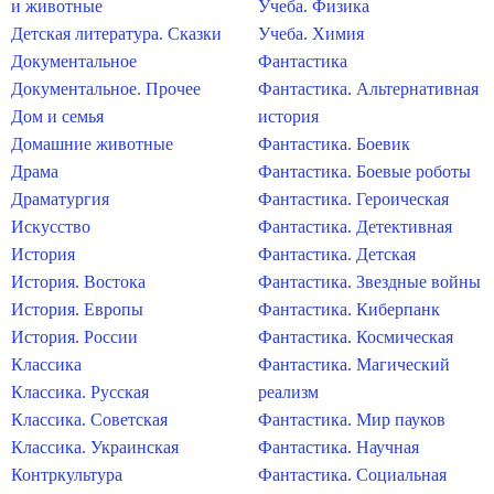
и животные
Учеба. Физика
Детская литература. Сказки
Учеба. Химия
Документальное
Фантастика
Документальное. Прочее
Фантастика. Альтернативная
Дом и семья
история
Домашние животные
Фантастика. Боевик
Драма
Фантастика. Боевые роботы
Драматургия
Фантастика. Героическая
Искусство
Фантастика. Детективная
История
Фантастика. Детская
История. Востока
Фантастика. Звездные войны
История. Европы
Фантастика. Киберпанк
История. России
Фантастика. Космическая
Классика
Фантастика. Магический
Классика. Русская
реализм
Классика. Советская
Фантастика. Мир пауков
Классика. Украинская
Фантастика. Научная
Контркультура
Фантастика. Социальная