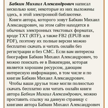
Бабкин Михаил Александрович
написал
несколько книг, некоторые из них выложены
здесь, в этой электронной библиотеке.
Книги автора, которого зовут Бабкин Михаил
Александрович, на этом сайте находятся в
обычных электронных текстовых форматах,
вроде TXT (RTF), а также FB2 (EPUB или
PDF), поэтому их полные версии можно
бесплатно скачать и читать онлайн без
регистрации и без СМС. Если вам интересна
биография Бабкин Михаил Александрович, то
можно поискать ее в Википедии, которая
является хорошим ресурсом, дающим
интересную информацию, в том числе и по
книгам Бабкин Михаил Александрович.
Чтобы ваши друзья тоже могли полностью
скачать бесплатно или читать онлайн книги
автора
Бабкин Михаил Александрович
, можно
проставить ссылку на данную страницу с
книгами автора Бабкин Михаил Александрович