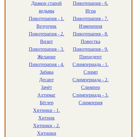
Дракон старой
Пивотерапия - 6.
ведьмы
Игра
Пивотерапия - 1.
Пивотерапия - 7.
Везунчик
Изменения
Пивотерапия - 2.
Пивотерапия - 8.
Визит
Повестка
Пивотерапия - 3.
Пивотерапия - 9.
Желание
Прецедент
Пивотерапия - 4.
Слимпериада - 1.
Забава
Слимп
Десант
Слимпериада - 2.
Зачёт
Слимпер
Ахтимаг
Слимпериада - 3.
Бёглер
Слимперия
Хитники - 1.
Хитник
Хитники - 2.
Хитники