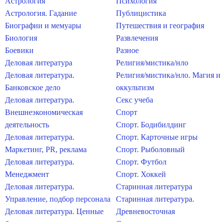
Астрология
Психология
Астрология. Гадание
Публицистика
Биографии и мемуары
Путешествия и география
Биология
Развлечения
Боевики
Разное
Деловая литература
Религия/мистика/нло
Деловая литература.
Религия/мистика/нло. Магия и
Банковское дело
оккультизм
Деловая литература.
Секс учеба
Внешнеэкономическая
Спорт
деятельность
Спорт. Бодибилдинг
Деловая литература.
Спорт. Карточные игры
Маркетинг, PR, реклама
Спорт. Рыболовный
Деловая литература.
Спорт. Футбол
Менеджмент
Спорт. Хоккей
Деловая литература.
Старинная литература
Управление, подбор персонала
Старинная литература.
Деловая литература. Ценные
Древневосточная