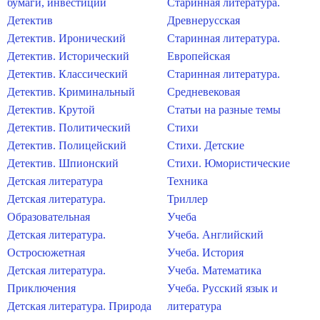
бумаги, инвестиции
Старинная литература.
Детектив
Древнерусская
Детектив. Иронический
Старинная литература.
Детектив. Исторический
Европейская
Детектив. Классический
Старинная литература.
Детектив. Криминальный
Средневековая
Детектив. Крутой
Статьи на разные темы
Детектив. Политический
Стихи
Детектив. Полицейский
Стихи. Детские
Детектив. Шпионский
Стихи. Юмористические
Детская литература
Техника
Детская литература.
Триллер
Образовательная
Учеба
Детская литература.
Учеба. Английский
Остросюжетная
Учеба. История
Детская литература.
Учеба. Математика
Приключения
Учеба. Русский язык и
Детская литература. Природа
литература