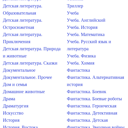
Детская литература.
Триллер
Образовательная
Учеба
Детская литература.
Учеба. Английский
Остросюжетная
Учеба. История
Детская литература.
Учеба. Математика
Приключения
Учеба. Русский язык и
Детская литература. Природа
литература
и животные
Учеба. Физика
Детская литература. Сказки
Учеба. Химия
Документальное
Фантастика
Документальное. Прочее
Фантастика. Альтернативная
Дом и семья
история
Домашние животные
Фантастика. Боевик
Драма
Фантастика. Боевые роботы
Драматургия
Фантастика. Героическая
Искусство
Фантастика. Детективная
История
Фантастика. Детская
История. Востока
Фантастика. Звездные войны