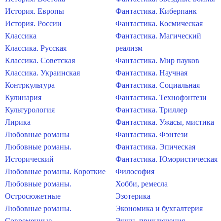
История. Европы
Фантастика. Киберпанк
История. России
Фантастика. Космическая
Классика
Фантастика. Магический
Классика. Русская
реализм
Классика. Советская
Фантастика. Мир пауков
Классика. Украинская
Фантастика. Научная
Контркультура
Фантастика. Социальная
Кулинария
Фантастика. Технофэнтези
Культурология
Фантастика. Триллер
Лирика
Фантастика. Ужасы, мистика
Любовные романы
Фантастика. Фэнтези
Любовные романы.
Фантастика. Эпическая
Исторический
Фантастика. Юмористическая
Любовные романы. Короткие
Философия
Любовные романы.
Хобби, ремесла
Остросюжетные
Эзотерика
Любовные романы.
Экономика и бухгалтерия
Современные
Экшн, приключения