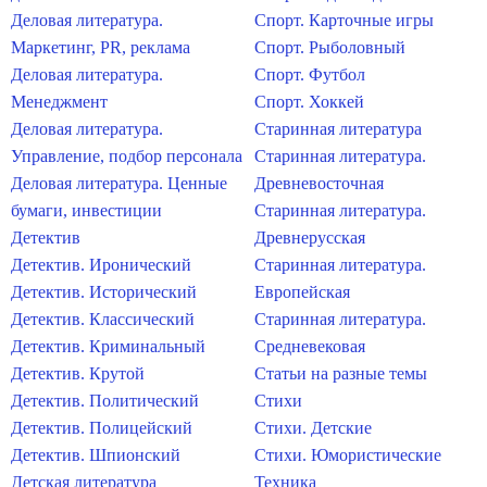
Деловая литература.
Спорт. Карточные игры
Маркетинг, PR, реклама
Спорт. Рыболовный
Деловая литература.
Спорт. Футбол
Менеджмент
Спорт. Хоккей
Деловая литература.
Старинная литература
Управление, подбор персонала
Старинная литература.
Деловая литература. Ценные
Древневосточная
бумаги, инвестиции
Старинная литература.
Детектив
Древнерусская
Детектив. Иронический
Старинная литература.
Детектив. Исторический
Европейская
Детектив. Классический
Старинная литература.
Детектив. Криминальный
Средневековая
Детектив. Крутой
Статьи на разные темы
Детектив. Политический
Стихи
Детектив. Полицейский
Стихи. Детские
Детектив. Шпионский
Стихи. Юмористические
Детская литература
Техника