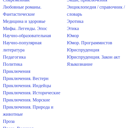
Любовные романы.
Энциклопедия / справочник /
Фантастические
словарь
Медицина и здоровье
Эротика
Мифы. Легенды. Эпос
Этика
Научно-образовательная
Юмор
Научно-популярная
Юмор. Программистов
литература
Юриспруденция
Педагогика
Юриспруденция. Закон акт
Политика
Языкознание
Приключения
Приключения. Вестерн
Приключения. Индейцы
Приключения. Исторические
Приключения. Морские
Приключения. Природа и
животные
Проза