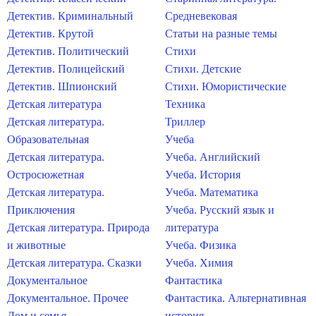
Детектив. Криминальный
Средневековая
Детектив. Крутой
Статьи на разные темы
Детектив. Политический
Стихи
Детектив. Полицейский
Стихи. Детские
Детектив. Шпионский
Стихи. Юмористические
Детская литература
Техника
Детская литература.
Триллер
Образовательная
Учеба
Детская литература.
Учеба. Английский
Остросюжетная
Учеба. История
Детская литература.
Учеба. Математика
Приключения
Учеба. Русский язык и
Детская литература. Природа
литература
и животные
Учеба. Физика
Детская литература. Сказки
Учеба. Химия
Документальное
Фантастика
Документальное. Прочее
Фантастика. Альтернативная
Дом и семья
история