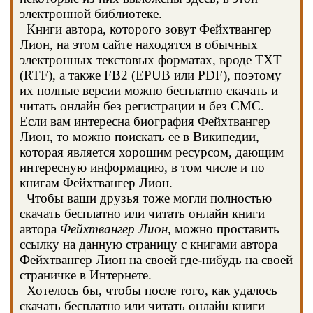
электронной библиотеке.
Книги автора, которого зовут Фейхтвангер
Лион, на этом сайте находятся в обычных
электронных текстовых форматах, вроде TXT
(RTF), а также FB2 (EPUB или PDF), поэтому
их полные версии можно бесплатно скачать и
читать онлайн без регистрации и без СМС.
Если вам интересна биография Фейхтвангер
Лион, то можно поискать ее в Википедии,
которая является хорошим ресурсом, дающим
интересную информацию, в том числе и по
книгам Фейхтвангер Лион.
Чтобы ваши друзья тоже могли полностью
скачать бесплатно или читать онлайн книги
автора
Фейхтвангер Лион
, можно проставить
ссылку на данную страницу с книгами автора
Фейхтвангер Лион на своей где-нибудь на своей
страничке в Интернете.
Хотелось бы, чтобы после того, как удалось
скачать бесплатно или читать онлайн книги