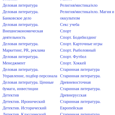
Деловая литература
Религия/мистика/нло
Деловая литература.
Религия/мистика/нло. Магия и
Банковское дело
оккультизм
Деловая литература.
Секс учеба
Внешнеэкономическая
Спорт
деятельность
Спорт. Бодибилдинг
Деловая литература.
Спорт. Карточные игры
Маркетинг, PR, реклама
Спорт. Рыболовный
Деловая литература.
Спорт. Футбол
Менеджмент
Спорт. Хоккей
Деловая литература.
Старинная литература
Управление, подбор персонала
Старинная литература.
Деловая литература. Ценные
Древневосточная
бумаги, инвестиции
Старинная литература.
Детектив
Древнерусская
Детектив. Иронический
Старинная литература.
Детектив. Исторический
Европейская
Детектив. Классический
Старинная литература.