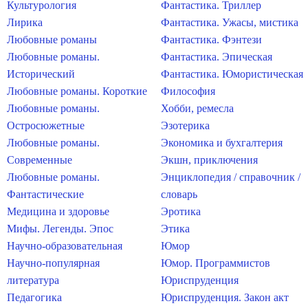
Культурология
Фантастика. Триллер
Лирика
Фантастика. Ужасы, мистика
Любовные романы
Фантастика. Фэнтези
Любовные романы.
Фантастика. Эпическая
Исторический
Фантастика. Юмористическая
Любовные романы. Короткие
Философия
Любовные романы.
Хобби, ремесла
Остросюжетные
Эзотерика
Любовные романы.
Экономика и бухгалтерия
Современные
Экшн, приключения
Любовные романы.
Энциклопедия / справочник /
Фантастические
словарь
Медицина и здоровье
Эротика
Мифы. Легенды. Эпос
Этика
Научно-образовательная
Юмор
Научно-популярная
Юмор. Программистов
литература
Юриспруденция
Педагогика
Юриспруденция. Закон акт