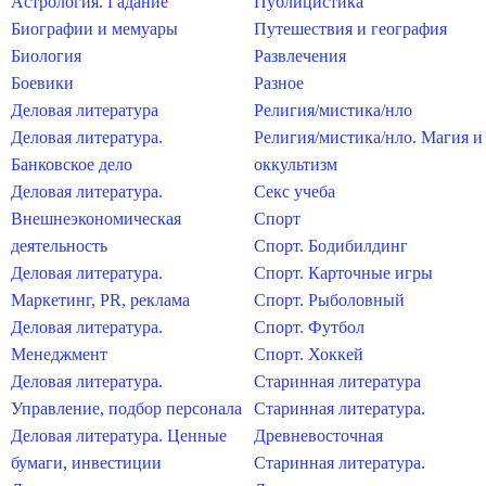
Астрология. Гадание
Публицистика
Биографии и мемуары
Путешествия и география
Биология
Развлечения
Боевики
Разное
Деловая литература
Религия/мистика/нло
Деловая литература.
Религия/мистика/нло. Магия и
Банковское дело
оккультизм
Деловая литература.
Секс учеба
Внешнеэкономическая
Спорт
деятельность
Спорт. Бодибилдинг
Деловая литература.
Спорт. Карточные игры
Маркетинг, PR, реклама
Спорт. Рыболовный
Деловая литература.
Спорт. Футбол
Менеджмент
Спорт. Хоккей
Деловая литература.
Старинная литература
Управление, подбор персонала
Старинная литература.
Деловая литература. Ценные
Древневосточная
бумаги, инвестиции
Старинная литература.