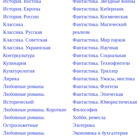
История. Востока
Фантастика. Звездные войны
История. Европы
Фантастика. Киберпанк
История. России
Фантастика. Космическая
Классика
Фантастика. Магический
Классика. Русская
реализм
Классика. Советская
Фантастика. Мир пауков
Классика. Украинская
Фантастика. Научная
Контркультура
Фантастика. Социальная
Кулинария
Фантастика. Технофэнтези
Культурология
Фантастика. Триллер
Лирика
Фантастика. Ужасы, мистика
Любовные романы
Фантастика. Фэнтези
Любовные романы.
Фантастика. Эпическая
Исторический
Фантастика. Юмористическая
Любовные романы. Короткие
Философия
Любовные романы.
Хобби, ремесла
Остросюжетные
Эзотерика
Любовные романы.
Экономика и бухгалтерия