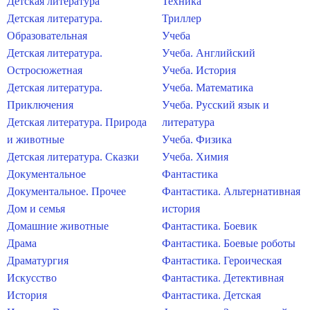
Детская литература
Техника
Детская литература.
Триллер
Образовательная
Учеба
Детская литература.
Учеба. Английский
Остросюжетная
Учеба. История
Детская литература.
Учеба. Математика
Приключения
Учеба. Русский язык и
Детская литература. Природа
литература
и животные
Учеба. Физика
Детская литература. Сказки
Учеба. Химия
Документальное
Фантастика
Документальное. Прочее
Фантастика. Альтернативная
Дом и семья
история
Домашние животные
Фантастика. Боевик
Драма
Фантастика. Боевые роботы
Драматургия
Фантастика. Героическая
Искусство
Фантастика. Детективная
История
Фантастика. Детская