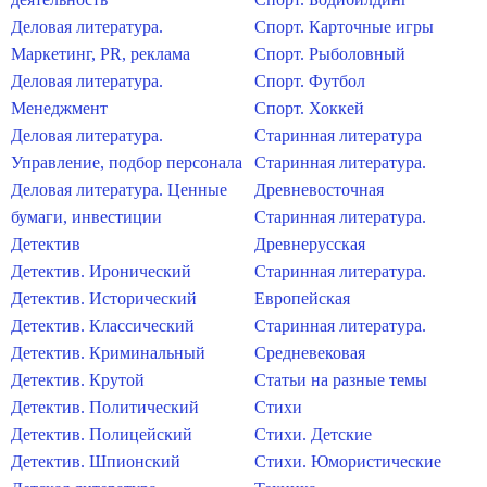
Деловая литература.
Спорт. Карточные игры
Маркетинг, PR, реклама
Спорт. Рыболовный
Деловая литература.
Спорт. Футбол
Менеджмент
Спорт. Хоккей
Деловая литература.
Старинная литература
Управление, подбор персонала
Старинная литература.
Деловая литература. Ценные
Древневосточная
бумаги, инвестиции
Старинная литература.
Детектив
Древнерусская
Детектив. Иронический
Старинная литература.
Детектив. Исторический
Европейская
Детектив. Классический
Старинная литература.
Детектив. Криминальный
Средневековая
Детектив. Крутой
Статьи на разные темы
Детектив. Политический
Стихи
Детектив. Полицейский
Стихи. Детские
Детектив. Шпионский
Стихи. Юмористические