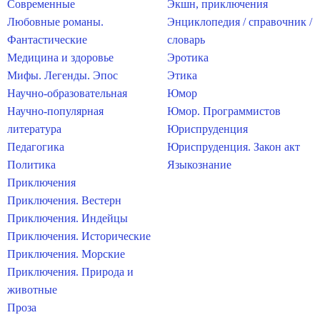
Современные
Экшн, приключения
Любовные романы.
Энциклопедия / справочник /
Фантастические
словарь
Медицина и здоровье
Эротика
Мифы. Легенды. Эпос
Этика
Научно-образовательная
Юмор
Научно-популярная
Юмор. Программистов
литература
Юриспруденция
Педагогика
Юриспруденция. Закон акт
Политика
Языкознание
Приключения
Приключения. Вестерн
Приключения. Индейцы
Приключения. Исторические
Приключения. Морские
Приключения. Природа и
животные
Проза