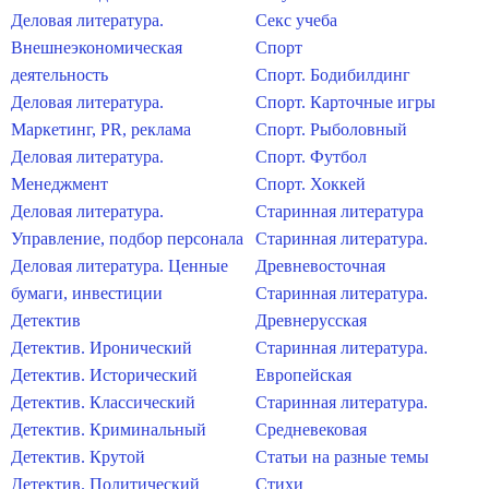
Деловая литература.
Секс учеба
Внешнеэкономическая
Спорт
деятельность
Спорт. Бодибилдинг
Деловая литература.
Спорт. Карточные игры
Маркетинг, PR, реклама
Спорт. Рыболовный
Деловая литература.
Спорт. Футбол
Менеджмент
Спорт. Хоккей
Деловая литература.
Старинная литература
Управление, подбор персонала
Старинная литература.
Деловая литература. Ценные
Древневосточная
бумаги, инвестиции
Старинная литература.
Детектив
Древнерусская
Детектив. Иронический
Старинная литература.
Детектив. Исторический
Европейская
Детектив. Классический
Старинная литература.
Детектив. Криминальный
Средневековая
Детектив. Крутой
Статьи на разные темы
Детектив. Политический
Стихи