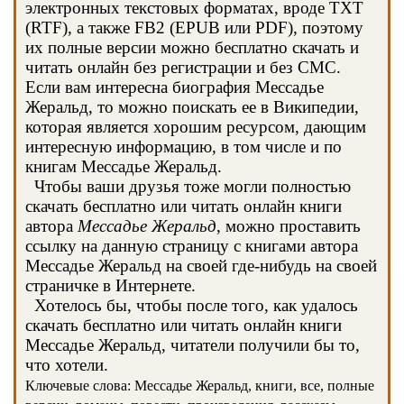
электронных текстовых форматах, вроде TXT
(RTF), а также FB2 (EPUB или PDF), поэтому
их полные версии можно бесплатно скачать и
читать онлайн без регистрации и без СМС.
Если вам интересна биография Мессадье
Жеральд, то можно поискать ее в Википедии,
которая является хорошим ресурсом, дающим
интересную информацию, в том числе и по
книгам Мессадье Жеральд.
Чтобы ваши друзья тоже могли полностью
скачать бесплатно или читать онлайн книги
автора
Мессадье Жеральд
, можно проставить
ссылку на данную страницу с книгами автора
Мессадье Жеральд на своей где-нибудь на своей
страничке в Интернете.
Хотелось бы, чтобы после того, как удалось
скачать бесплатно или читать онлайн книги
Мессадье Жеральд, читатели получили бы то,
что хотели.
Ключевые слова: Мессадье Жеральд, книги, все, полные