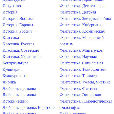
Искусство
Фантастика. Детективная
История
Фантастика. Детская
История. Востока
Фантастика. Звездные войны
История. Европы
Фантастика. Киберпанк
История. России
Фантастика. Космическая
Классика
Фантастика. Магический
Классика. Русская
реализм
Классика. Советская
Фантастика. Мир пауков
Классика. Украинская
Фантастика. Научная
Контркультура
Фантастика. Социальная
Кулинария
Фантастика. Технофэнтези
Культурология
Фантастика. Триллер
Лирика
Фантастика. Ужасы, мистика
Любовные романы
Фантастика. Фэнтези
Любовные романы.
Фантастика. Эпическая
Исторический
Фантастика. Юмористическая
Любовные романы. Короткие
Философия
Любовные романы.
Хобби, ремесла