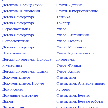
Детектив. Полицейский
Стихи. Детские
Детектив. Шпионский
Стихи. Юмористические
Детская литература
Техника
Детская литература.
Триллер
Образовательная
Учеба
Детская литература.
Учеба. Английский
Остросюжетная
Учеба. История
Детская литература.
Учеба. Математика
Приключения
Учеба. Русский язык и
Детская литература. Природа
литература
и животные
Учеба. Физика
Детская литература. Сказки
Учеба. Химия
Документальное
Фантастика
Документальное. Прочее
Фантастика. Альтернативная
Дом и семья
история
Домашние животные
Фантастика. Боевик
Драма
Фантастика. Боевые роботы
Драматургия
Фантастика. Героическая