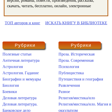
версии, романы, повести, произведения, рассказы,
скачать, читать, бесплатно, онлайн, электронные
ТОП авторов и книг
ИСКАТЬ КНИГУ В БИБЛИОТЕКЕ
Рубрики
Рубрики
Полезные статьи
Проза. Историческая
Античная литература
Проза. Современная
Астрология
Психология
Астрология. Гадание
Публицистика
Биографии и мемуары
Путешествия и география
Биология
Развлечения
Боевики
Разное
Деловая литература
Религия/мистика/нло
Деловая литература.
Религия/мистика/нло. Магия и
Банковское дело
оккультизм