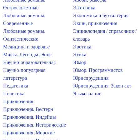
Остросюжетные
Эзотерика
Любовные романы.
Экономика и бухгалтерия
Современные
Экшн, приключения
Любовные романы.
Энциклопедия / справочник /
Фантастические
словарь
Медицина и здоровье
Эротика
Мифы. Легенды. Эпос
Этика
Научно-образовательная
Юмор
Научно-популярная
Юмор. Программистов
литература
Юриспруденция
Педагогика
Юриспруденция. Закон акт
Политика
Языкознание
Приключения
Приключения. Вестерн
Приключения. Индейцы
Приключения. Исторические
Приключения. Морские