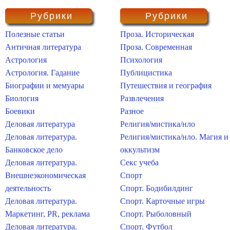
Рубрики
Рубрики
Полезные статьи
Проза. Историческая
Античная литература
Проза. Современная
Астрология
Психология
Астрология. Гадание
Публицистика
Биографии и мемуары
Путешествия и география
Биология
Развлечения
Боевики
Разное
Деловая литература
Религия/мистика/нло
Деловая литература.
Религия/мистика/нло. Магия и
Банковское дело
оккультизм
Деловая литература.
Секс учеба
Внешнеэкономическая
Спорт
деятельность
Спорт. Бодибилдинг
Деловая литература.
Спорт. Карточные игры
Маркетинг, PR, реклама
Спорт. Рыболовный
Деловая литература.
Спорт. Футбол