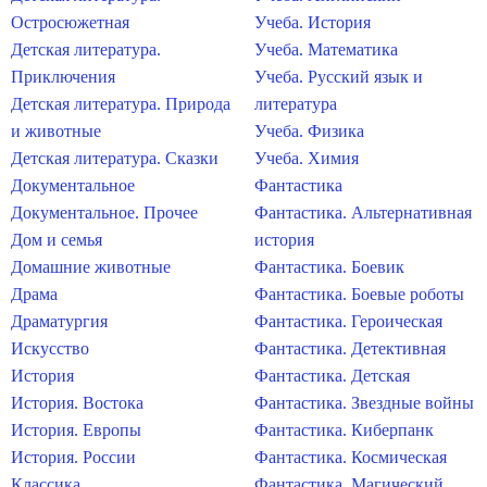
Остросюжетная
Учеба. История
Детская литература.
Учеба. Математика
Приключения
Учеба. Русский язык и
Детская литература. Природа
литература
и животные
Учеба. Физика
Детская литература. Сказки
Учеба. Химия
Документальное
Фантастика
Документальное. Прочее
Фантастика. Альтернативная
Дом и семья
история
Домашние животные
Фантастика. Боевик
Драма
Фантастика. Боевые роботы
Драматургия
Фантастика. Героическая
Искусство
Фантастика. Детективная
История
Фантастика. Детская
История. Востока
Фантастика. Звездные войны
История. Европы
Фантастика. Киберпанк
История. России
Фантастика. Космическая
Классика
Фантастика. Магический