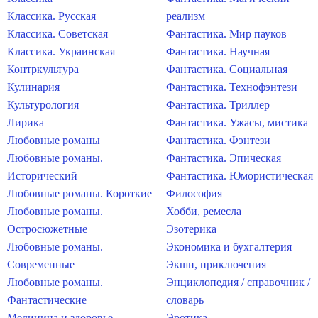
Классика. Русская
реализм
Классика. Советская
Фантастика. Мир пауков
Классика. Украинская
Фантастика. Научная
Контркультура
Фантастика. Социальная
Кулинария
Фантастика. Технофэнтези
Культурология
Фантастика. Триллер
Лирика
Фантастика. Ужасы, мистика
Любовные романы
Фантастика. Фэнтези
Любовные романы.
Фантастика. Эпическая
Исторический
Фантастика. Юмористическая
Любовные романы. Короткие
Философия
Любовные романы.
Хобби, ремесла
Остросюжетные
Эзотерика
Любовные романы.
Экономика и бухгалтерия
Современные
Экшн, приключения
Любовные романы.
Энциклопедия / справочник /
Фантастические
словарь
Медицина и здоровье
Эротика