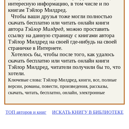
интересную информацию, в том числе и по
книгам Тэйлор Милдред.
Чтобы ваши друзья тоже могли полностью
скачать бесплатно или читать онлайн книги
автора
Тэйлор Милдред
, можно проставить
ссылку на данную страницу с книгами автора
Тэйлор Милдред на своей где-нибудь на своей
страничке в Интернете.
Хотелось бы, чтобы после того, как удалось
скачать бесплатно или читать онлайн книги
Тэйлор Милдред, читатели получили бы то, что
хотели.
Ключевые слова: Тэйлор Милдред, книги, все, полные
версии, романы, повести, произведения, рассказы,
скачать, читать, бесплатно, онлайн, электронные
ТОП авторов и книг
ИСКАТЬ КНИГУ В БИБЛИОТЕКЕ