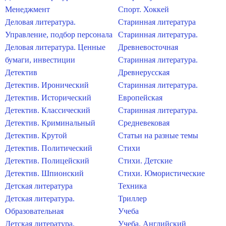
Менеджмент
Спорт. Хоккей
Деловая литература.
Старинная литература
Управление, подбор персонала
Старинная литература.
Деловая литература. Ценные
Древневосточная
бумаги, инвестиции
Старинная литература.
Детектив
Древнерусская
Детектив. Иронический
Старинная литература.
Детектив. Исторический
Европейская
Детектив. Классический
Старинная литература.
Детектив. Криминальный
Средневековая
Детектив. Крутой
Статьи на разные темы
Детектив. Политический
Стихи
Детектив. Полицейский
Стихи. Детские
Детектив. Шпионский
Стихи. Юмористические
Детская литература
Техника
Детская литература.
Триллер
Образовательная
Учеба
Детская литература.
Учеба. Английский