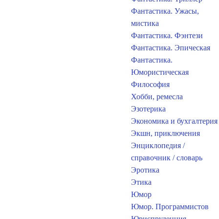
Фантастика. Ужасы,
мистика
Фантастика. Фэнтези
Фантастика. Эпическая
Фантастика.
Юмористическая
Философия
Хобби, ремесла
Эзотерика
Экономика и бухгалтерия
Экшн, приключения
Энциклопедия /
справочник / словарь
Эротика
Этика
Юмор
Юмор. Программистов
Юриспруденция