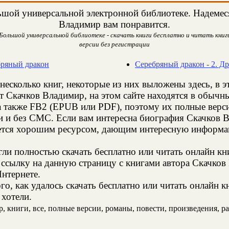
шой универсальной электронной библиотеке. Надемеся,
Владимир вам понравится.
Большой универсальной библиотеке - скачать книги бесплатно и читать книги
версии без регистрации
бряный дракон
Серебряный дракон - 2. Д
несколько книг, некоторые из них выложены здесь, в э
т Скачков Владимир, на этом сайте находятся в обычн
а также FB2 (EPUB или PDF), поэтому их полные верси
ии и без СМС. Если вам интересна биография Скачков 
яется хорошим ресурсом, дающим интересную информац
и полностью скачать бесплатно или читать онлайн кн
 ссылку на данную страницу с книгами автора Скачков 
Интернете.
о, как удалось скачать бесплатно или читать онлайн 
 хотели.
 книги, все, полные версии, романы, повести, произведения, рас