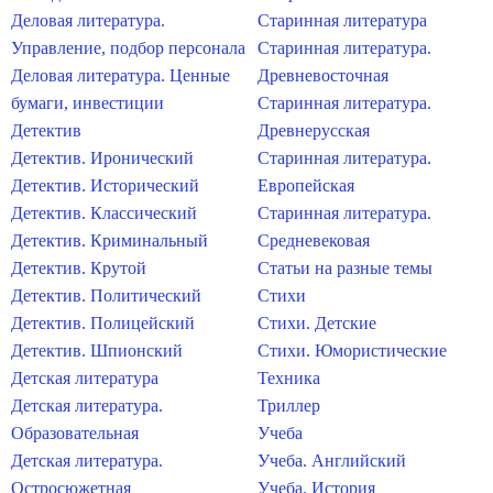
Деловая литература.
Старинная литература
Управление, подбор персонала
Старинная литература.
Деловая литература. Ценные
Древневосточная
бумаги, инвестиции
Старинная литература.
Детектив
Древнерусская
Детектив. Иронический
Старинная литература.
Детектив. Исторический
Европейская
Детектив. Классический
Старинная литература.
Детектив. Криминальный
Средневековая
Детектив. Крутой
Статьи на разные темы
Детектив. Политический
Стихи
Детектив. Полицейский
Стихи. Детские
Детектив. Шпионский
Стихи. Юмористические
Детская литература
Техника
Детская литература.
Триллер
Образовательная
Учеба
Детская литература.
Учеба. Английский
Остросюжетная
Учеба. История