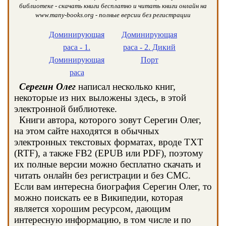
библиотеке - скачать книги бесплатно и читать книги онлайн на
www.many-books.org - полные версии без регистрации
Доминирующая
Доминирующая
раса - 1.
раса - 2. Дикий
Доминирующая
Порт
раса
Серегин Олег
написал несколько книг,
некоторые из них выложены здесь, в этой
электронной библиотеке.
Книги автора, которого зовут Серегин Олег,
на этом сайте находятся в обычных
электронных текстовых форматах, вроде TXT
(RTF), а также FB2 (EPUB или PDF), поэтому
их полные версии можно бесплатно скачать и
читать онлайн без регистрации и без СМС.
Если вам интересна биография Серегин Олег, то
можно поискать ее в Википедии, которая
является хорошим ресурсом, дающим
интересную информацию, в том числе и по