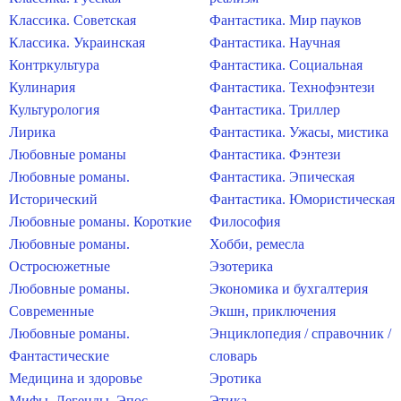
Классика. Советская
Фантастика. Мир пауков
Классика. Украинская
Фантастика. Научная
Контркультура
Фантастика. Социальная
Кулинария
Фантастика. Технофэнтези
Культурология
Фантастика. Триллер
Лирика
Фантастика. Ужасы, мистика
Любовные романы
Фантастика. Фэнтези
Любовные романы.
Фантастика. Эпическая
Исторический
Фантастика. Юмористическая
Любовные романы. Короткие
Философия
Любовные романы.
Хобби, ремесла
Остросюжетные
Эзотерика
Любовные романы.
Экономика и бухгалтерия
Современные
Экшн, приключения
Любовные романы.
Энциклопедия / справочник /
Фантастические
словарь
Медицина и здоровье
Эротика
Мифы. Легенды. Эпос
Этика