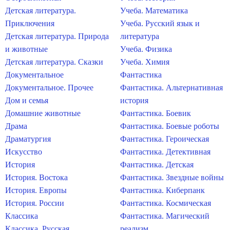
Детская литература.
Учеба. Математика
Приключения
Учеба. Русский язык и
Детская литература. Природа
литература
и животные
Учеба. Физика
Детская литература. Сказки
Учеба. Химия
Документальное
Фантастика
Документальное. Прочее
Фантастика. Альтернативная
Дом и семья
история
Домашние животные
Фантастика. Боевик
Драма
Фантастика. Боевые роботы
Драматургия
Фантастика. Героическая
Искусство
Фантастика. Детективная
История
Фантастика. Детская
История. Востока
Фантастика. Звездные войны
История. Европы
Фантастика. Киберпанк
История. России
Фантастика. Космическая
Классика
Фантастика. Магический
Классика. Русская
реализм