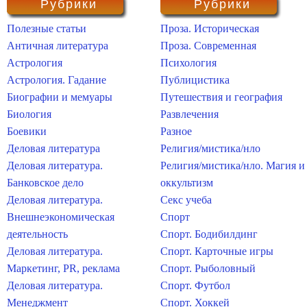
Рубрики
Рубрики
Полезные статьи
Проза. Историческая
Античная литература
Проза. Современная
Астрология
Психология
Астрология. Гадание
Публицистика
Биографии и мемуары
Путешествия и география
Биология
Развлечения
Боевики
Разное
Деловая литература
Религия/мистика/нло
Деловая литература.
Религия/мистика/нло. Магия и
Банковское дело
оккультизм
Деловая литература.
Секс учеба
Внешнеэкономическая
Спорт
деятельность
Спорт. Бодибилдинг
Деловая литература.
Спорт. Карточные игры
Маркетинг, PR, реклама
Спорт. Рыболовный
Деловая литература.
Спорт. Футбол
Менеджмент
Спорт. Хоккей