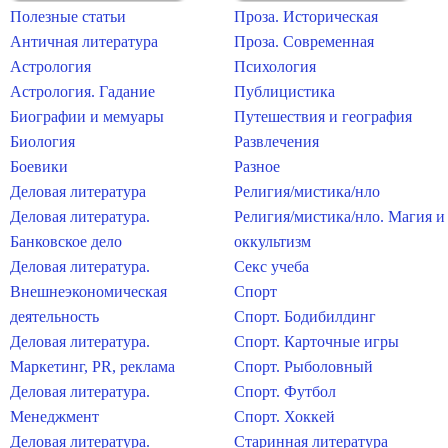
Полезные статьи
Проза. Историческая
Античная литература
Проза. Современная
Астрология
Психология
Астрология. Гадание
Публицистика
Биографии и мемуары
Путешествия и география
Биология
Развлечения
Боевики
Разное
Деловая литература
Религия/мистика/нло
Деловая литература.
Религия/мистика/нло. Магия и
Банковское дело
оккультизм
Деловая литература.
Секс учеба
Внешнеэкономическая
Спорт
деятельность
Спорт. Бодибилдинг
Деловая литература.
Спорт. Карточные игры
Маркетинг, PR, реклама
Спорт. Рыболовный
Деловая литература.
Спорт. Футбол
Менеджмент
Спорт. Хоккей
Деловая литература.
Старинная литература