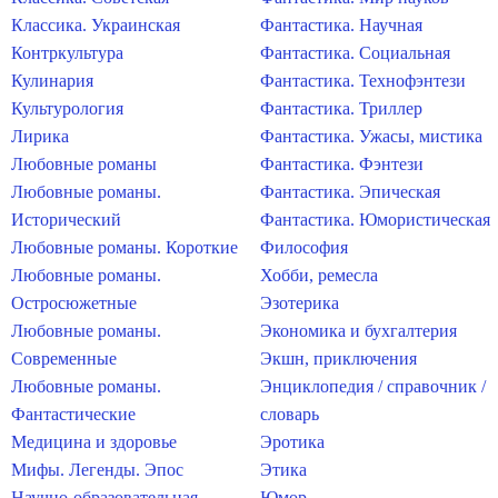
Классика. Украинская
Фантастика. Научная
Контркультура
Фантастика. Социальная
Кулинария
Фантастика. Технофэнтези
Культурология
Фантастика. Триллер
Лирика
Фантастика. Ужасы, мистика
Любовные романы
Фантастика. Фэнтези
Любовные романы.
Фантастика. Эпическая
Исторический
Фантастика. Юмористическая
Любовные романы. Короткие
Философия
Любовные романы.
Хобби, ремесла
Остросюжетные
Эзотерика
Любовные романы.
Экономика и бухгалтерия
Современные
Экшн, приключения
Любовные романы.
Энциклопедия / справочник /
Фантастические
словарь
Медицина и здоровье
Эротика
Мифы. Легенды. Эпос
Этика
Научно-образовательная
Юмор