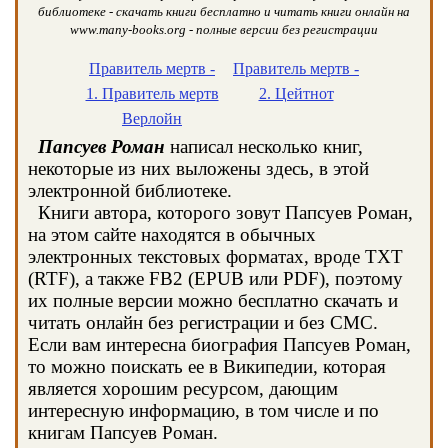
библиотеке - скачать книги бесплатно и читать книги онлайн на
www.many-books.org - полные версии без регистрации
Правитель мертв -
Правитель мертв -
1. Правитель мертв
2. Цейтнот
Верлойн
Папсуев Роман
написал несколько книг,
некоторые из них выложены здесь, в этой
электронной библиотеке.
Книги автора, которого зовут Папсуев Роман,
на этом сайте находятся в обычных
электронных текстовых форматах, вроде TXT
(RTF), а также FB2 (EPUB или PDF), поэтому
их полные версии можно бесплатно скачать и
читать онлайн без регистрации и без СМС.
Если вам интересна биография Папсуев Роман,
то можно поискать ее в Википедии, которая
является хорошим ресурсом, дающим
интересную информацию, в том числе и по
книгам Папсуев Роман.