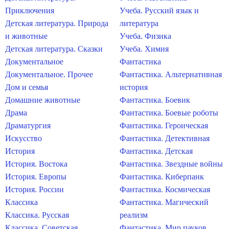
Приключения
Учеба. Русский язык и
Детская литература. Природа
литература
и животные
Учеба. Физика
Детская литература. Сказки
Учеба. Химия
Документальное
Фантастика
Документальное. Прочее
Фантастика. Альтернативная
Дом и семья
история
Домашние животные
Фантастика. Боевик
Драма
Фантастика. Боевые роботы
Драматургия
Фантастика. Героическая
Искусство
Фантастика. Детективная
История
Фантастика. Детская
История. Востока
Фантастика. Звездные войны
История. Европы
Фантастика. Киберпанк
История. России
Фантастика. Космическая
Классика
Фантастика. Магический
Классика. Русская
реализм
Классика. Советская
Фантастика. Мир пауков