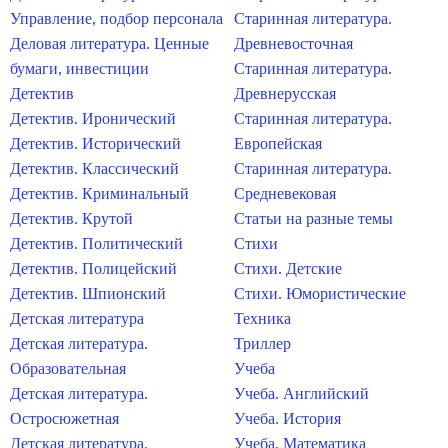
Управление, подбор персонала
Старинная литература.
Деловая литература. Ценные
Древневосточная
бумаги, инвестиции
Старинная литература.
Детектив
Древнерусская
Детектив. Иронический
Старинная литература.
Детектив. Исторический
Европейская
Детектив. Классический
Старинная литература.
Детектив. Криминальный
Средневековая
Детектив. Крутой
Статьи на разные темы
Детектив. Политический
Стихи
Детектив. Полицейский
Стихи. Детские
Детектив. Шпионский
Стихи. Юмористические
Детская литература
Техника
Детская литература.
Триллер
Образовательная
Учеба
Детская литература.
Учеба. Английский
Остросюжетная
Учеба. История
Детская литература.
Учеба. Математика