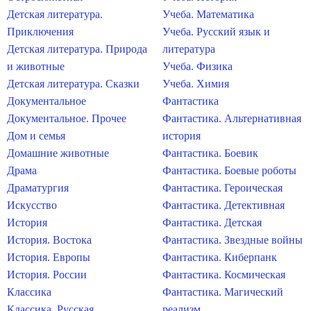
Детская литература.
Учеба. Математика
Приключения
Учеба. Русский язык и
Детская литература. Природа
литература
и животные
Учеба. Физика
Детская литература. Сказки
Учеба. Химия
Документальное
Фантастика
Документальное. Прочее
Фантастика. Альтернативная
Дом и семья
история
Домашние животные
Фантастика. Боевик
Драма
Фантастика. Боевые роботы
Драматургия
Фантастика. Героическая
Искусство
Фантастика. Детективная
История
Фантастика. Детская
История. Востока
Фантастика. Звездные войны
История. Европы
Фантастика. Киберпанк
История. России
Фантастика. Космическая
Классика
Фантастика. Магический
Классика. Русская
реализм