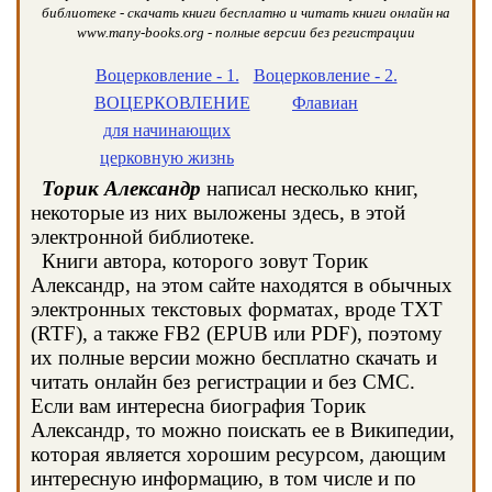
библиотеке - скачать книги бесплатно и читать книги онлайн на
www.many-books.org - полные версии без регистрации
Воцерковление - 1.
Воцерковление - 2.
ВОЦЕРКОВЛЕНИЕ
Флавиан
для начинающих
церковную жизнь
Торик Александр
написал несколько книг,
некоторые из них выложены здесь, в этой
электронной библиотеке.
Книги автора, которого зовут Торик
Александр, на этом сайте находятся в обычных
электронных текстовых форматах, вроде TXT
(RTF), а также FB2 (EPUB или PDF), поэтому
их полные версии можно бесплатно скачать и
читать онлайн без регистрации и без СМС.
Если вам интересна биография Торик
Александр, то можно поискать ее в Википедии,
которая является хорошим ресурсом, дающим
интересную информацию, в том числе и по