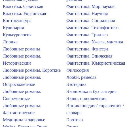
Классика. Советская
Фантастика. Мир пауков
Классика. Украинская
Фантастика. Научная
Контркультура
Фантастика. Социальная
Кулинария
Фантастика. Технофэнтези
Культурология
Фантастика. Триллер
Лирика
Фантастика. Ужасы, мистика
Любовные романы
Фантастика. Фэнтези
Любовные романы.
Фантастика. Эпическая
Исторический
Фантастика. Юмористическая
Любовные романы. Короткие
Философия
Любовные романы.
Хобби, ремесла
Остросюжетные
Эзотерика
Любовные романы.
Экономика и бухгалтерия
Современные
Экшн, приключения
Любовные романы.
Энциклопедия / справочник /
Фантастические
словарь
Медицина и здоровье
Эротика
Мифы. Легенды. Эпос
Этика