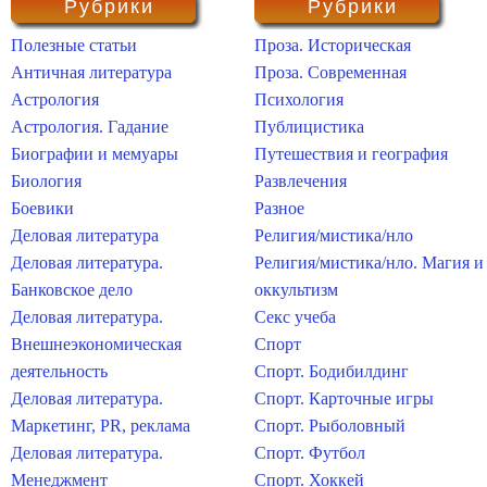
Рубрики
Рубрики
Полезные статьи
Проза. Историческая
Античная литература
Проза. Современная
Астрология
Психология
Астрология. Гадание
Публицистика
Биографии и мемуары
Путешествия и география
Биология
Развлечения
Боевики
Разное
Деловая литература
Религия/мистика/нло
Деловая литература.
Религия/мистика/нло. Магия и
Банковское дело
оккультизм
Деловая литература.
Секс учеба
Внешнеэкономическая
Спорт
деятельность
Спорт. Бодибилдинг
Деловая литература.
Спорт. Карточные игры
Маркетинг, PR, реклама
Спорт. Рыболовный
Деловая литература.
Спорт. Футбол
Менеджмент
Спорт. Хоккей