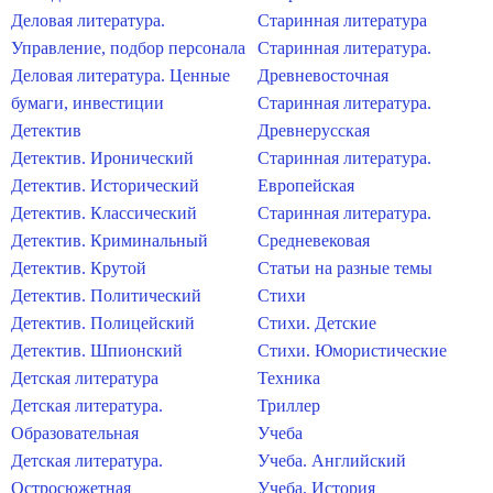
Деловая литература.
Старинная литература
Управление, подбор персонала
Старинная литература.
Деловая литература. Ценные
Древневосточная
бумаги, инвестиции
Старинная литература.
Детектив
Древнерусская
Детектив. Иронический
Старинная литература.
Детектив. Исторический
Европейская
Детектив. Классический
Старинная литература.
Детектив. Криминальный
Средневековая
Детектив. Крутой
Статьи на разные темы
Детектив. Политический
Стихи
Детектив. Полицейский
Стихи. Детские
Детектив. Шпионский
Стихи. Юмористические
Детская литература
Техника
Детская литература.
Триллер
Образовательная
Учеба
Детская литература.
Учеба. Английский
Остросюжетная
Учеба. История