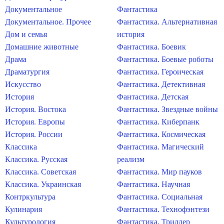
Документальное
Фантастика
Документальное. Прочее
Фантастика. Альтернативная
Дом и семья
история
Домашние животные
Фантастика. Боевик
Драма
Фантастика. Боевые роботы
Драматургия
Фантастика. Героическая
Искусство
Фантастика. Детективная
История
Фантастика. Детская
История. Востока
Фантастика. Звездные войны
История. Европы
Фантастика. Киберпанк
История. России
Фантастика. Космическая
Классика
Фантастика. Магический
Классика. Русская
реализм
Классика. Советская
Фантастика. Мир пауков
Классика. Украинская
Фантастика. Научная
Контркультура
Фантастика. Социальная
Кулинария
Фантастика. Технофэнтези
Культурология
Фантастика. Триллер