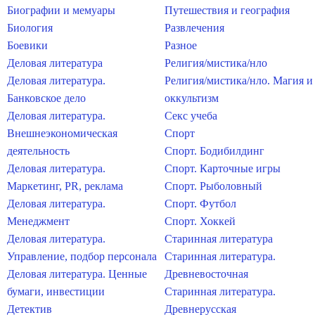
Биографии и мемуары
Путешествия и география
Биология
Развлечения
Боевики
Разное
Деловая литература
Религия/мистика/нло
Деловая литература.
Религия/мистика/нло. Магия и
Банковское дело
оккультизм
Деловая литература.
Секс учеба
Внешнеэкономическая
Спорт
деятельность
Спорт. Бодибилдинг
Деловая литература.
Спорт. Карточные игры
Маркетинг, PR, реклама
Спорт. Рыболовный
Деловая литература.
Спорт. Футбол
Менеджмент
Спорт. Хоккей
Деловая литература.
Старинная литература
Управление, подбор персонала
Старинная литература.
Деловая литература. Ценные
Древневосточная
бумаги, инвестиции
Старинная литература.
Детектив
Древнерусская