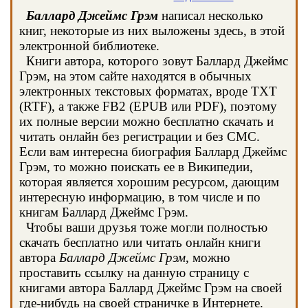
Баллард Джеймс Грэм
написал несколько
книг, некоторые из них выложены здесь, в этой
электронной библиотеке.
Книги автора, которого зовут Баллард Джеймс
Грэм, на этом сайте находятся в обычных
электронных текстовых форматах, вроде TXT
(RTF), а также FB2 (EPUB или PDF), поэтому
их полные версии можно бесплатно скачать и
читать онлайн без регистрации и без СМС.
Если вам интересна биография Баллард Джеймс
Грэм, то можно поискать ее в Википедии,
которая является хорошим ресурсом, дающим
интересную информацию, в том числе и по
книгам Баллард Джеймс Грэм.
Чтобы ваши друзья тоже могли полностью
скачать бесплатно или читать онлайн книги
автора
Баллард Джеймс Грэм
, можно
проставить ссылку на данную страницу с
книгами автора Баллард Джеймс Грэм на своей
где-нибудь на своей страничке в Интернете.