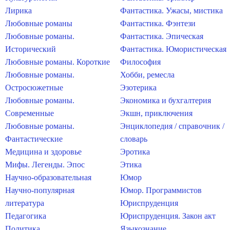
Лирика
Фантастика. Ужасы, мистика
Любовные романы
Фантастика. Фэнтези
Любовные романы.
Фантастика. Эпическая
Исторический
Фантастика. Юмористическая
Любовные романы. Короткие
Философия
Любовные романы.
Хобби, ремесла
Остросюжетные
Эзотерика
Любовные романы.
Экономика и бухгалтерия
Современные
Экшн, приключения
Любовные романы.
Энциклопедия / справочник /
Фантастические
словарь
Медицина и здоровье
Эротика
Мифы. Легенды. Эпос
Этика
Научно-образовательная
Юмор
Научно-популярная
Юмор. Программистов
литература
Юриспруденция
Педагогика
Юриспруденция. Закон акт
Политика
Языкознание