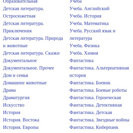
Образовательная
Учеба
Детская литература.
Учеба. Английский
Остросюжетная
Учеба. История
Детская литература.
Учеба. Математика
Приключения
Учеба. Русский язык и
Детская литература. Природа
литература
и животные
Учеба. Физика
Детская литература. Сказки
Учеба. Химия
Документальное
Фантастика
Документальное. Прочее
Фантастика. Альтернативная
Дом и семья
история
Домашние животные
Фантастика. Боевик
Драма
Фантастика. Боевые роботы
Драматургия
Фантастика. Героическая
Искусство
Фантастика. Детективная
История
Фантастика. Детская
История. Востока
Фантастика. Звездные войны
История. Европы
Фантастика. Киберпанк