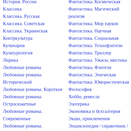
История. России
Фантастика. Космическая
Классика
Фантастика. Магический
Классика. Русская
реализм
Классика. Советская
Фантастика. Мир пауков
Классика. Украинская
Фантастика. Научная
Контркультура
Фантастика. Социальная
Кулинария
Фантастика. Технофэнтези
Культурология
Фантастика. Триллер
Лирика
Фантастика. Ужасы, мистика
Любовные романы
Фантастика. Фэнтези
Любовные романы.
Фантастика. Эпическая
Исторический
Фантастика. Юмористическая
Любовные романы. Короткие
Философия
Любовные романы.
Хобби, ремесла
Остросюжетные
Эзотерика
Любовные романы.
Экономика и бухгалтерия
Современные
Экшн, приключения
Любовные романы.
Энциклопедия / справочник /