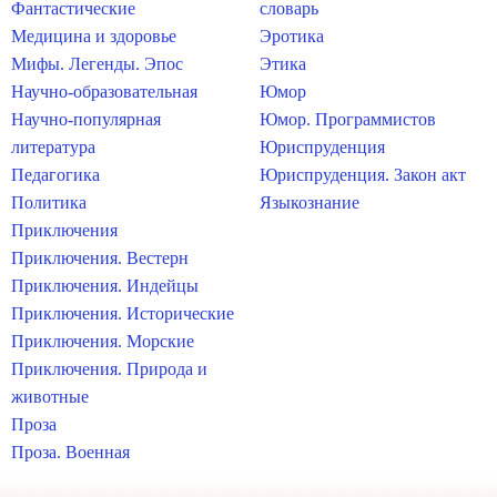
Фантастические
словарь
Медицина и здоровье
Эротика
Мифы. Легенды. Эпос
Этика
Научно-образовательная
Юмор
Научно-популярная
Юмор. Программистов
литература
Юриспруденция
Педагогика
Юриспруденция. Закон акт
Политика
Языкознание
Приключения
Приключения. Вестерн
Приключения. Индейцы
Приключения. Исторические
Приключения. Морские
Приключения. Природа и
животные
Проза
Проза. Военная