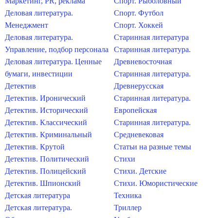
Маркетинг, PR, реклама
Спорт. Рыболовный
Деловая литература.
Спорт. Футбол
Менеджмент
Спорт. Хоккей
Деловая литература.
Старинная литература
Управление, подбор персонала
Старинная литература.
Деловая литература. Ценные
Древневосточная
бумаги, инвестиции
Старинная литература.
Детектив
Древнерусская
Детектив. Иронический
Старинная литература.
Детектив. Исторический
Европейская
Детектив. Классический
Старинная литература.
Детектив. Криминальный
Средневековая
Детектив. Крутой
Статьи на разные темы
Детектив. Политический
Стихи
Детектив. Полицейский
Стихи. Детские
Детектив. Шпионский
Стихи. Юмористические
Детская литература
Техника
Детская литература.
Триллер