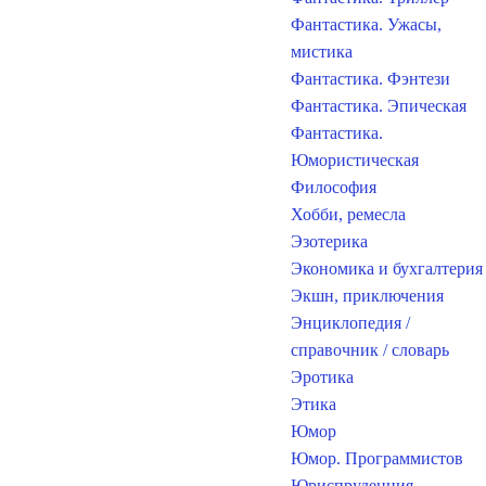
Фантастика. Ужасы,
мистика
Фантастика. Фэнтези
Фантастика. Эпическая
Фантастика.
Юмористическая
Философия
Хобби, ремесла
Эзотерика
Экономика и бухгалтерия
Экшн, приключения
Энциклопедия /
справочник / словарь
Эротика
Этика
Юмор
Юмор. Программистов
Юриспруденция