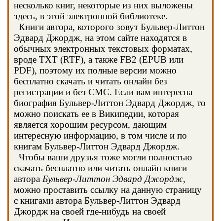
несколько книг, некоторые из них выложены
здесь, в этой электронной библиотеке.
Книги автора, которого зовут Бульвер-Литтон
Эдвард Джордж, на этом сайте находятся в
обычных электронных текстовых форматах,
вроде TXT (RTF), а также FB2 (EPUB или
PDF), поэтому их полные версии можно
бесплатно скачать и читать онлайн без
регистрации и без СМС. Если вам интересна
биография Бульвер-Литтон Эдвард Джордж, то
можно поискать ее в Википедии, которая
является хорошим ресурсом, дающим
интересную информацию, в том числе и по
книгам Бульвер-Литтон Эдвард Джордж.
Чтобы ваши друзья тоже могли полностью
скачать бесплатно или читать онлайн книги
автора
Бульвер-Литтон Эдвард Джордж
,
можно проставить ссылку на данную страницу
с книгами автора Бульвер-Литтон Эдвард
Джордж на своей где-нибудь на своей