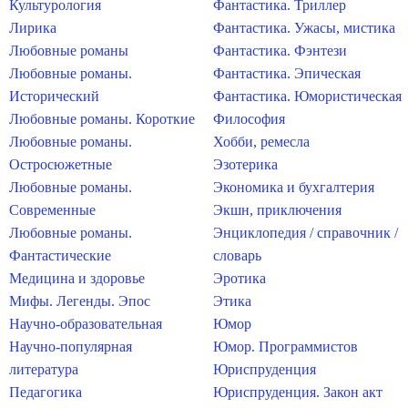
Культурология
Фантастика. Триллер
Лирика
Фантастика. Ужасы, мистика
Любовные романы
Фантастика. Фэнтези
Любовные романы.
Фантастика. Эпическая
Исторический
Фантастика. Юмористическая
Любовные романы. Короткие
Философия
Любовные романы.
Хобби, ремесла
Остросюжетные
Эзотерика
Любовные романы.
Экономика и бухгалтерия
Современные
Экшн, приключения
Любовные романы.
Энциклопедия / справочник /
Фантастические
словарь
Медицина и здоровье
Эротика
Мифы. Легенды. Эпос
Этика
Научно-образовательная
Юмор
Научно-популярная
Юмор. Программистов
литература
Юриспруденция
Педагогика
Юриспруденция. Закон акт