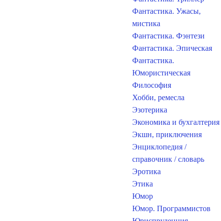
Фантастика. Ужасы,
мистика
Фантастика. Фэнтези
Фантастика. Эпическая
Фантастика.
Юмористическая
Философия
Хобби, ремесла
Эзотерика
Экономика и бухгалтерия
Экшн, приключения
Энциклопедия /
справочник / словарь
Эротика
Этика
Юмор
Юмор. Программистов
Юриспруденция