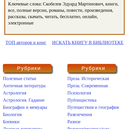
Ключевые слова: Скобелев Эдуард Мартинович, книги,
все, полные версии, романы, повести, произведения,
рассказы, скачать, читать, бесплатно, онлайн,
электронные
ТОП авторов и книг
ИСКАТЬ КНИГУ В БИБЛИОТЕКЕ
Рубрики
Рубрики
Полезные статьи
Проза. Историческая
Античная литература
Проза. Современная
Астрология
Психология
Астрология. Гадание
Публицистика
Биографии и мемуары
Путешествия и география
Биология
Развлечения
Боевики
Разное
Деловая литература
Религия/мистика/нло