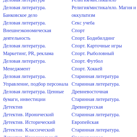
Деловая литература.
Религия/мистика/нло. Магия и
Банковское дело
оккультизм
Деловая литература.
Секс учеба
Внешнеэкономическая
Спорт
деятельность
Спорт. Бодибилдинг
Деловая литература.
Спорт. Карточные игры
Маркетинг, PR, реклама
Спорт. Рыболовный
Деловая литература.
Спорт. Футбол
Менеджмент
Спорт. Хоккей
Деловая литература.
Старинная литература
Управление, подбор персонала
Старинная литература.
Деловая литература. Ценные
Древневосточная
бумаги, инвестиции
Старинная литература.
Детектив
Древнерусская
Детектив. Иронический
Старинная литература.
Детектив. Исторический
Европейская
Детектив. Классический
Старинная литература.