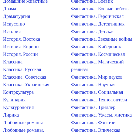
Домашние животные
Фантастика. Боевик
Драма
Фантастика. Боевые роботы
Драматургия
Фантастика. Героическая
Искусство
Фантастика. Детективная
История
Фантастика. Детская
История. Востока
Фантастика. Звездные войны
История. Европы
Фантастика. Киберпанк
История. России
Фантастика. Космическая
Классика
Фантастика. Магический
Классика. Русская
реализм
Классика. Советская
Фантастика. Мир пауков
Классика. Украинская
Фантастика. Научная
Контркультура
Фантастика. Социальная
Кулинария
Фантастика. Технофэнтези
Культурология
Фантастика. Триллер
Лирика
Фантастика. Ужасы, мистика
Любовные романы
Фантастика. Фэнтези
Любовные романы.
Фантастика. Эпическая