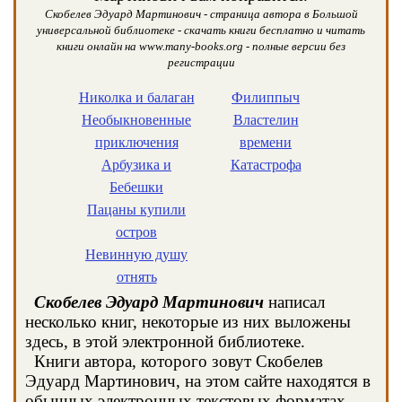
Скобелев Эдуард Мартинович - страница автора в Большой
универсальной библиотеке - скачать книги бесплатно и читать
книги онлайн на www.many-books.org - полные версии без
регистрации
Николка и балаган
Филиппыч
Необыкновенные
Властелин
приключения
времени
Арбузика и
Катастрофа
Бебешки
Пацаны купили
остров
Невинную душу
отнять
Скобелев Эдуард Мартинович
написал
несколько книг, некоторые из них выложены
здесь, в этой электронной библиотеке.
Книги автора, которого зовут Скобелев
Эдуард Мартинович, на этом сайте находятся в
обычных электронных текстовых форматах,