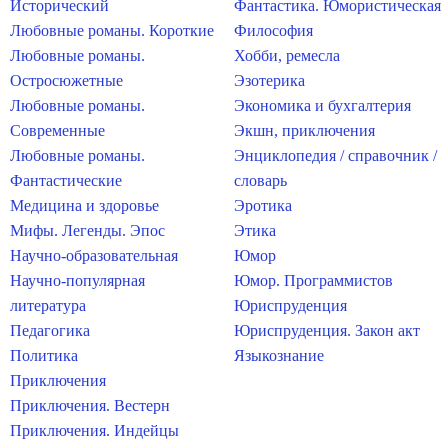
Исторический
Фантастика. Юмористическая
Любовные романы. Короткие
Философия
Любовные романы.
Хобби, ремесла
Остросюжетные
Эзотерика
Любовные романы.
Экономика и бухгалтерия
Современные
Экшн, приключения
Любовные романы.
Энциклопедия / справочник /
Фантастические
словарь
Медицина и здоровье
Эротика
Мифы. Легенды. Эпос
Этика
Научно-образовательная
Юмор
Научно-популярная
Юмор. Программистов
литература
Юриспруденция
Педагогика
Юриспруденция. Закон акт
Политика
Языкознание
Приключения
Приключения. Вестерн
Приключения. Индейцы