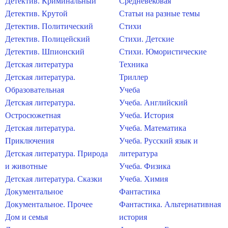
Детектив. Криминальный
Средневековая
Детектив. Крутой
Статьи на разные темы
Детектив. Политический
Стихи
Детектив. Полицейский
Стихи. Детские
Детектив. Шпионский
Стихи. Юмористические
Детская литература
Техника
Детская литература.
Триллер
Образовательная
Учеба
Детская литература.
Учеба. Английский
Остросюжетная
Учеба. История
Детская литература.
Учеба. Математика
Приключения
Учеба. Русский язык и
Детская литература. Природа
литература
и животные
Учеба. Физика
Детская литература. Сказки
Учеба. Химия
Документальное
Фантастика
Документальное. Прочее
Фантастика. Альтернативная
Дом и семья
история