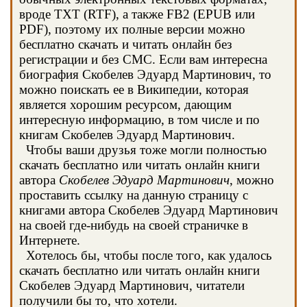
вроде TXT (RTF), а также FB2 (EPUB или
PDF), поэтому их полные версии можно
бесплатно скачать и читать онлайн без
регистрации и без СМС. Если вам интересна
биография Скобелев Эдуард Мартинович, то
можно поискать ее в Википедии, которая
является хорошим ресурсом, дающим
интересную информацию, в том числе и по
книгам Скобелев Эдуард Мартинович.
Чтобы ваши друзья тоже могли полностью
скачать бесплатно или читать онлайн книги
автора
Скобелев Эдуард Мартинович
, можно
проставить ссылку на данную страницу с
книгами автора Скобелев Эдуард Мартинович
на своей где-нибудь на своей страничке в
Интернете.
Хотелось бы, чтобы после того, как удалось
скачать бесплатно или читать онлайн книги
Скобелев Эдуард Мартинович, читатели
получили бы то, что хотели.