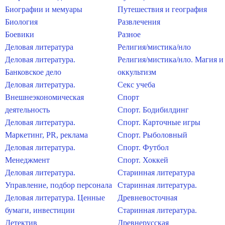
Биографии и мемуары
Путешествия и география
Биология
Развлечения
Боевики
Разное
Деловая литература
Религия/мистика/нло
Деловая литература.
Религия/мистика/нло. Магия и
Банковское дело
оккультизм
Деловая литература.
Секс учеба
Внешнеэкономическая
Спорт
деятельность
Спорт. Бодибилдинг
Деловая литература.
Спорт. Карточные игры
Маркетинг, PR, реклама
Спорт. Рыболовный
Деловая литература.
Спорт. Футбол
Менеджмент
Спорт. Хоккей
Деловая литература.
Старинная литература
Управление, подбор персонала
Старинная литература.
Деловая литература. Ценные
Древневосточная
бумаги, инвестиции
Старинная литература.
Детектив
Древнерусская