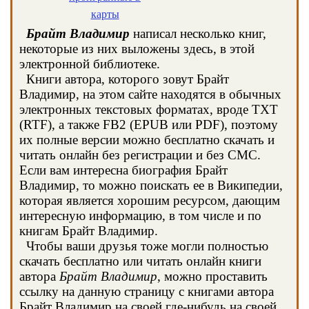
карты
Брайт Владимир
написал несколько книг,
некоторые из них выложены здесь, в этой
электронной библиотеке.
Книги автора, которого зовут Брайт
Владимир, на этом сайте находятся в обычных
электронных текстовых форматах, вроде TXT
(RTF), а также FB2 (EPUB или PDF), поэтому
их полные версии можно бесплатно скачать и
читать онлайн без регистрации и без СМС.
Если вам интересна биография Брайт
Владимир, то можно поискать ее в Википедии,
которая является хорошим ресурсом, дающим
интересную информацию, в том числе и по
книгам Брайт Владимир.
Чтобы ваши друзья тоже могли полностью
скачать бесплатно или читать онлайн книги
автора
Брайт Владимир
, можно проставить
ссылку на данную страницу с книгами автора
Брайт Владимир на своей где-нибудь на своей