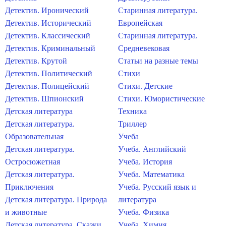
Детектив. Иронический
Старинная литература.
Детектив. Исторический
Европейская
Детектив. Классический
Старинная литература.
Детектив. Криминальный
Средневековая
Детектив. Крутой
Статьи на разные темы
Детектив. Политический
Стихи
Детектив. Полицейский
Стихи. Детские
Детектив. Шпионский
Стихи. Юмористические
Детская литература
Техника
Детская литература.
Триллер
Образовательная
Учеба
Детская литература.
Учеба. Английский
Остросюжетная
Учеба. История
Детская литература.
Учеба. Математика
Приключения
Учеба. Русский язык и
Детская литература. Природа
литература
и животные
Учеба. Физика
Детская литература. Сказки
Учеба. Химия