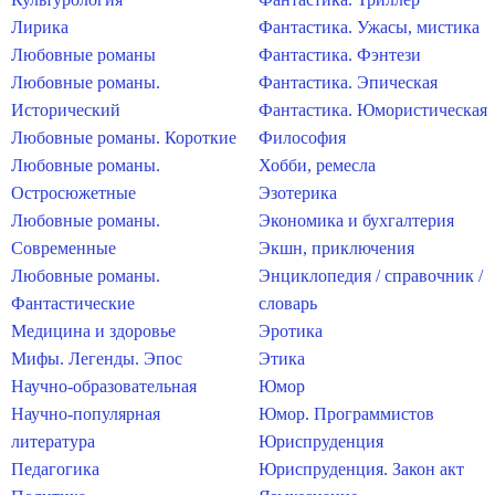
Лирика
Фантастика. Ужасы, мистика
Любовные романы
Фантастика. Фэнтези
Любовные романы.
Фантастика. Эпическая
Исторический
Фантастика. Юмористическая
Любовные романы. Короткие
Философия
Любовные романы.
Хобби, ремесла
Остросюжетные
Эзотерика
Любовные романы.
Экономика и бухгалтерия
Современные
Экшн, приключения
Любовные романы.
Энциклопедия / справочник /
Фантастические
словарь
Медицина и здоровье
Эротика
Мифы. Легенды. Эпос
Этика
Научно-образовательная
Юмор
Научно-популярная
Юмор. Программистов
литература
Юриспруденция
Педагогика
Юриспруденция. Закон акт