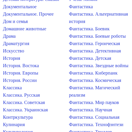
Документальное
Фантастика
Документальное. Прочее
Фантастика. Альтернативная
Дом и семья
история
Домашние животные
Фантастика. Боевик
Драма
Фантастика. Боевые роботы
Драматургия
Фантастика. Героическая
Искусство
Фантастика. Детективная
История
Фантастика. Детская
История. Востока
Фантастика. Звездные войны
История. Европы
Фантастика. Киберпанк
История. России
Фантастика. Космическая
Классика
Фантастика. Магический
Классика. Русская
реализм
Классика. Советская
Фантастика. Мир пауков
Классика. Украинская
Фантастика. Научная
Контркультура
Фантастика. Социальная
Кулинария
Фантастика. Технофэнтези
Культурология
Фантастика. Триллер