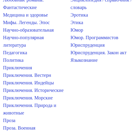
Фантастические
словарь
Медицина и здоровье
Эротика
Мифы. Легенды. Эпос
Этика
Научно-образовательная
Юмор
Научно-популярная
Юмор. Программистов
литература
Юриспруденция
Педагогика
Юриспруденция. Закон акт
Политика
Языкознание
Приключения
Приключения. Вестерн
Приключения. Индейцы
Приключения. Исторические
Приключения. Морские
Приключения. Природа и
животные
Проза
Проза. Военная