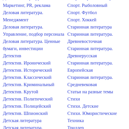
Маркетинг, PR, реклама
Спорт. Рыболовный
Деловая литература.
Спорт. Футбол
Менеджмент
Спорт. Хоккей
Деловая литература.
Старинная литература
Управление, подбор персонала
Старинная литература.
Деловая литература. Ценные
Древневосточная
бумаги, инвестиции
Старинная литература.
Детектив
Древнерусская
Детектив. Иронический
Старинная литература.
Детектив. Исторический
Европейская
Детектив. Классический
Старинная литература.
Детектив. Криминальный
Средневековая
Детектив. Крутой
Статьи на разные темы
Детектив. Политический
Стихи
Детектив. Полицейский
Стихи. Детские
Детектив. Шпионский
Стихи. Юмористические
Детская литература
Техника
Детская литература.
Триллер