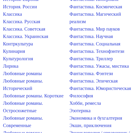
История. России
Фантастика. Космическая
Классика
Фантастика. Магический
Классика. Русская
реализм
Классика. Советская
Фантастика. Мир пауков
Классика. Украинская
Фантастика. Научная
Контркультура
Фантастика. Социальная
Кулинария
Фантастика. Технофэнтези
Культурология
Фантастика. Триллер
Лирика
Фантастика. Ужасы, мистика
Любовные романы
Фантастика. Фэнтези
Любовные романы.
Фантастика. Эпическая
Исторический
Фантастика. Юмористическая
Любовные романы. Короткие
Философия
Любовные романы.
Хобби, ремесла
Остросюжетные
Эзотерика
Любовные романы.
Экономика и бухгалтерия
Современные
Экшн, приключения
Любовные романы.
Энциклопедия / справочник /