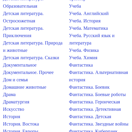
Образовательная
Учеба
Детская литература.
Учеба. Английский
Остросюжетная
Учеба. История
Детская литература.
Учеба. Математика
Приключения
Учеба. Русский язык и
Детская литература. Природа
литература
и животные
Учеба. Физика
Детская литература. Сказки
Учеба. Химия
Документальное
Фантастика
Документальное. Прочее
Фантастика. Альтернативная
Дом и семья
история
Домашние животные
Фантастика. Боевик
Драма
Фантастика. Боевые роботы
Драматургия
Фантастика. Героическая
Искусство
Фантастика. Детективная
История
Фантастика. Детская
История. Востока
Фантастика. Звездные войны
История. Европы
Фантастика. Киберпанк