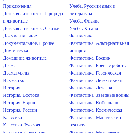
Приключения
Учеба. Русский язык и
Детская литература. Природа
литература
и животные
Учеба. Физика
Детская литература. Сказки
Учеба. Химия
Документальное
Фантастика
Документальное. Прочее
Фантастика. Альтернативная
Дом и семья
история
Домашние животные
Фантастика. Боевик
Драма
Фантастика. Боевые роботы
Драматургия
Фантастика. Героическая
Искусство
Фантастика. Детективная
История
Фантастика. Детская
История. Востока
Фантастика. Звездные войны
История. Европы
Фантастика. Киберпанк
История. России
Фантастика. Космическая
Классика
Фантастика. Магический
Классика. Русская
реализм
Классика. Советская
Фантастика. Мир пауков