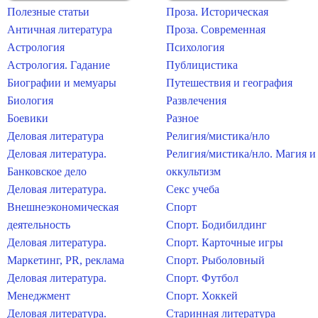
Полезные статьи
Проза. Историческая
Античная литература
Проза. Современная
Астрология
Психология
Астрология. Гадание
Публицистика
Биографии и мемуары
Путешествия и география
Биология
Развлечения
Боевики
Разное
Деловая литература
Религия/мистика/нло
Деловая литература.
Религия/мистика/нло. Магия и
Банковское дело
оккультизм
Деловая литература.
Секс учеба
Внешнеэкономическая
Спорт
деятельность
Спорт. Бодибилдинг
Деловая литература.
Спорт. Карточные игры
Маркетинг, PR, реклама
Спорт. Рыболовный
Деловая литература.
Спорт. Футбол
Менеджмент
Спорт. Хоккей
Деловая литература.
Старинная литература