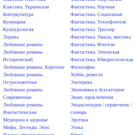
Классика. Украинская
Фантастика. Научная
Контркультура
Фантастика. Социальная
Кулинария
Фантастика. Технофэнтези
Культурология
Фантастика. Триллер
Лирика
Фантастика. Ужасы, мистика
Любовные романы
Фантастика. Фэнтези
Любовные романы.
Фантастика. Эпическая
Исторический
Фантастика. Юмористическая
Любовные романы. Короткие
Философия
Любовные романы.
Хобби, ремесла
Остросюжетные
Эзотерика
Любовные романы.
Экономика и бухгалтерия
Современные
Экшн, приключения
Любовные романы.
Энциклопедия / справочник /
Фантастические
словарь
Медицина и здоровье
Эротика
Мифы. Легенды. Эпос
Этика
Научно-образовательная
Юмор