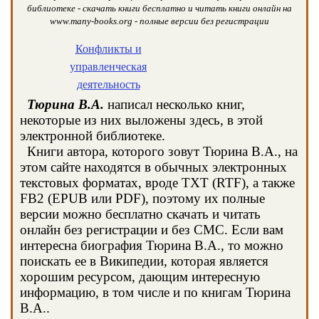
библиотеке - скачать книги бесплатно и читать книги онлайн на
www.many-books.org - полные версии без регистрации
Конфликты и
управленческая
деятельность
Тюрина В.А.
написал несколько книг,
некоторые из них выложены здесь, в этой
электронной библиотеке.
Книги автора, которого зовут Тюрина В.А., на
этом сайте находятся в обычных электронных
текстовых форматах, вроде TXT (RTF), а также
FB2 (EPUB или PDF), поэтому их полные
версии можно бесплатно скачать и читать
онлайн без регистрации и без СМС. Если вам
интересна биография Тюрина В.А., то можно
поискать ее в Википедии, которая является
хорошим ресурсом, дающим интересную
информацию, в том числе и по книгам Тюрина
В.А..