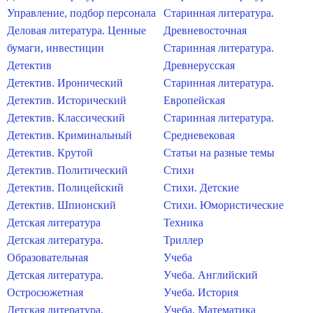
Управление, подбор персонала
Старинная литература.
Деловая литература. Ценные
Древневосточная
бумаги, инвестиции
Старинная литература.
Детектив
Древнерусская
Детектив. Иронический
Старинная литература.
Детектив. Исторический
Европейская
Детектив. Классический
Старинная литература.
Детектив. Криминальный
Средневековая
Детектив. Крутой
Статьи на разные темы
Детектив. Политический
Стихи
Детектив. Полицейский
Стихи. Детские
Детектив. Шпионский
Стихи. Юмористические
Детская литература
Техника
Детская литература.
Триллер
Образовательная
Учеба
Детская литература.
Учеба. Английский
Остросюжетная
Учеба. История
Детская литература.
Учеба. Математика