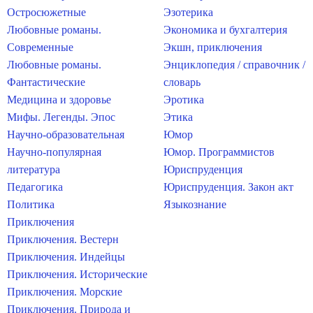
Остросюжетные
Эзотерика
Любовные романы.
Экономика и бухгалтерия
Современные
Экшн, приключения
Любовные романы.
Энциклопедия / справочник /
Фантастические
словарь
Медицина и здоровье
Эротика
Мифы. Легенды. Эпос
Этика
Научно-образовательная
Юмор
Научно-популярная
Юмор. Программистов
литература
Юриспруденция
Педагогика
Юриспруденция. Закон акт
Политика
Языкознание
Приключения
Приключения. Вестерн
Приключения. Индейцы
Приключения. Исторические
Приключения. Морские
Приключения. Природа и