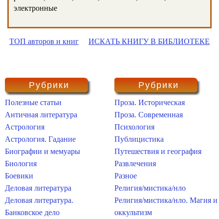
электронные
ТОП авторов и книг
ИСКАТЬ КНИГУ В БИБЛИОТЕКЕ
Рубрики
Рубрики
Полезные статьи
Проза. Историческая
Античная литература
Проза. Современная
Астрология
Психология
Астрология. Гадание
Публицистика
Биографии и мемуары
Путешествия и география
Биология
Развлечения
Боевики
Разное
Деловая литература
Религия/мистика/нло
Деловая литература.
Религия/мистика/нло. Магия и
Банковское дело
оккультизм