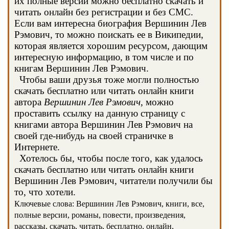
их полные версии можно бесплатно скачать и
читать онлайн без регистрации и без СМС.
Если вам интересна биография Вершинин Лев
Рэмович, то можно поискать ее в Википедии,
которая является хорошим ресурсом, дающим
интересную информацию, в том числе и по
книгам Вершинин Лев Рэмович.
Чтобы ваши друзья тоже могли полностью
скачать бесплатно или читать онлайн книги
автора
Вершинин Лев Рэмович
, можно
проставить ссылку на данную страницу с
книгами автора Вершинин Лев Рэмович на
своей где-нибудь на своей страничке в
Интернете.
Хотелось бы, чтобы после того, как удалось
скачать бесплатно или читать онлайн книги
Вершинин Лев Рэмович, читатели получили бы
то, что хотели.
Ключевые слова: Вершинин Лев Рэмович, книги, все,
полные версии, романы, повести, произведения,
рассказы, скачать, читать, бесплатно, онлайн,