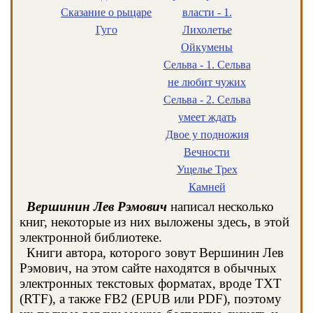
Сказание о рыцаре
власти - 1.
Гуго
Лихолетье
Ойкумены
Сельва - 1. Сельва
не любит чужих
Сельва - 2. Сельва
умеет ждать
Двое у подножия
Вечности
Ущелье Трех
Камней
Вершинин Лев Рэмович
написал несколько
книг, некоторые из них выложены здесь, в этой
электронной библиотеке.
Книги автора, которого зовут Вершинин Лев
Рэмович, на этом сайте находятся в обычных
электронных текстовых форматах, вроде TXT
(RTF), а также FB2 (EPUB или PDF), поэтому