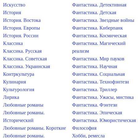
Искусство
Фантастика. Детективная
История
Фантастика. Детская
История. Востока
Фантастика. Звездные войны
История. Европы
Фантастика. Киберпанк
История. России
Фантастика. Космическая
Классика
Фантастика. Магический
Классика. Русская
реализм
Классика. Советская
Фантастика. Мир пауков
Классика. Украинская
Фантастика. Научная
Контркультура
Фантастика. Социальная
Кулинария
Фантастика. Технофэнтези
Культурология
Фантастика. Триллер
Лирика
Фантастика. Ужасы, мистика
Любовные романы
Фантастика. Фэнтези
Любовные романы.
Фантастика. Эпическая
Исторический
Фантастика. Юмористическая
Любовные романы. Короткие
Философия
Любовные романы.
Хобби, ремесла