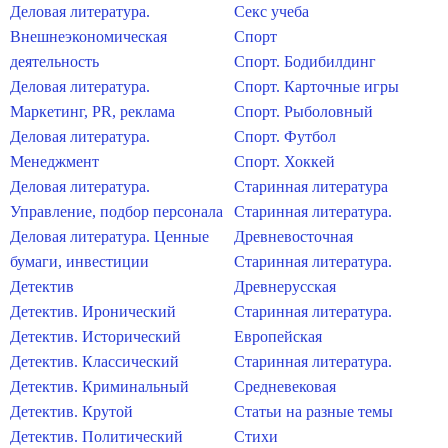
Деловая литература.
Секс учеба
Внешнеэкономическая
Спорт
деятельность
Спорт. Бодибилдинг
Деловая литература.
Спорт. Карточные игры
Маркетинг, PR, реклама
Спорт. Рыболовный
Деловая литература.
Спорт. Футбол
Менеджмент
Спорт. Хоккей
Деловая литература.
Старинная литература
Управление, подбор персонала
Старинная литература.
Деловая литература. Ценные
Древневосточная
бумаги, инвестиции
Старинная литература.
Детектив
Древнерусская
Детектив. Иронический
Старинная литература.
Детектив. Исторический
Европейская
Детектив. Классический
Старинная литература.
Детектив. Криминальный
Средневековая
Детектив. Крутой
Статьи на разные темы
Детектив. Политический
Стихи