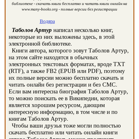
библиотеке - скачать книги бесплатно и читать книги онлайн на
www.many-books.org - полные версии без регистрации
Водяра
Таболов Артур
написал несколько книг,
некоторые из них выложены здесь, в этой
электронной библиотеке.
Книги автора, которого зовут Таболов Артур,
на этом сайте находятся в обычных
электронных текстовых форматах, вроде TXT
(RTF), а также FB2 (EPUB или PDF), поэтому
их полные версии можно бесплатно скачать и
читать онлайн без регистрации и без СМС.
Если вам интересна биография Таболов Артур,
то можно поискать ее в Википедии, которая
является хорошим ресурсом, дающим
интересную информацию, в том числе и по
книгам Таболов Артур.
Чтобы ваши друзья тоже могли полностью
скачать бесплатно или читать онлайн книги