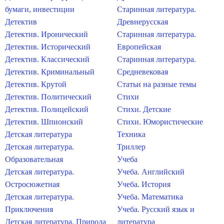
бумаги, инвестиции
Старинная литература.
Детектив
Древнерусская
Детектив. Иронический
Старинная литература.
Детектив. Исторический
Европейская
Детектив. Классический
Старинная литература.
Детектив. Криминальный
Средневековая
Детектив. Крутой
Статьи на разные темы
Детектив. Политический
Стихи
Детектив. Полицейский
Стихи. Детские
Детектив. Шпионский
Стихи. Юмористические
Детская литература
Техника
Детская литература.
Триллер
Образовательная
Учеба
Детская литература.
Учеба. Английский
Остросюжетная
Учеба. История
Детская литература.
Учеба. Математика
Приключения
Учеба. Русский язык и
Детская литература. Природа
литература