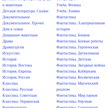
и животные
Учеба. Физика
Детская литература. Сказки
Учеба. Химия
Документальное
Фантастика
Документальное. Прочее
Фантастика. Альтернативная
Дом и семья
история
Домашние животные
Фантастика. Боевик
Драма
Фантастика. Боевые роботы
Драматургия
Фантастика. Героическая
Искусство
Фантастика. Детективная
История
Фантастика. Детская
История. Востока
Фантастика. Звездные войны
История. Европы
Фантастика. Киберпанк
История. России
Фантастика. Космическая
Классика
Фантастика. Магический
Классика. Русская
реализм
Классика. Советская
Фантастика. Мир пауков
Классика. Украинская
Фантастика. Научная
Контркультура
Фантастика. Социальная