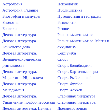
Астрология
Психология
Астрология. Гадание
Публицистика
Биографии и мемуары
Путешествия и география
Биология
Развлечения
Боевики
Разное
Деловая литература
Религия/мистика/нло
Деловая литература.
Религия/мистика/нло. Магия и
Банковское дело
оккультизм
Деловая литература.
Секс учеба
Внешнеэкономическая
Спорт
деятельность
Спорт. Бодибилдинг
Деловая литература.
Спорт. Карточные игры
Маркетинг, PR, реклама
Спорт. Рыболовный
Деловая литература.
Спорт. Футбол
Менеджмент
Спорт. Хоккей
Деловая литература.
Старинная литература
Управление, подбор персонала
Старинная литература.
Деловая литература. Ценные
Древневосточная