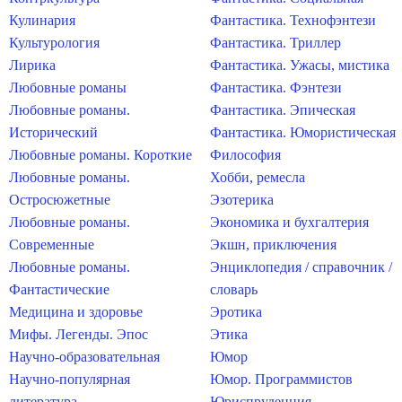
Кулинария
Фантастика. Технофэнтези
Культурология
Фантастика. Триллер
Лирика
Фантастика. Ужасы, мистика
Любовные романы
Фантастика. Фэнтези
Любовные романы.
Фантастика. Эпическая
Исторический
Фантастика. Юмористическая
Любовные романы. Короткие
Философия
Любовные романы.
Хобби, ремесла
Остросюжетные
Эзотерика
Любовные романы.
Экономика и бухгалтерия
Современные
Экшн, приключения
Любовные романы.
Энциклопедия / справочник /
Фантастические
словарь
Медицина и здоровье
Эротика
Мифы. Легенды. Эпос
Этика
Научно-образовательная
Юмор
Научно-популярная
Юмор. Программистов
литература
Юриспруденция