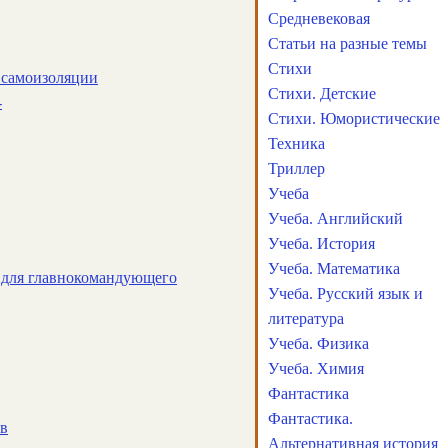
Средневековая
Статьи на разные темы
Стихи
 самоизоляции
Стихи. Детские
-
Стихи. Юмористические
Техника
Триллер
Учеба
Учеба. Английский
Учеба. История
Учеба. Математика
я для главнокомандующего
Учеба. Русский язык и
литература
Учеба. Физика
Учеба. Химия
Фантастика
Фантастика.
ов
Альтернативная история