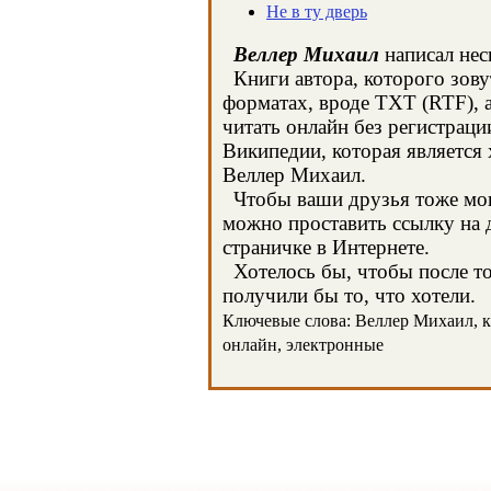
Не в ту дверь
Веллер Михаил
написал нес
Книги автора, которого зову
форматах, вроде TXT (RTF), 
читать онлайн без регистраци
Википедии, которая является
Веллер Михаил.
Чтобы ваши друзья тоже могл
можно проставить ссылку на 
страничке в Интернете.
Хотелось бы, чтобы после тог
получили бы то, что хотели.
Ключевые слова: Веллер Михаил, кн
онлайн, электронные