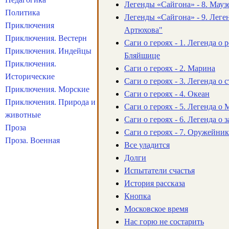
Легенды «Сайгона» - 8. Мау
Политика
Легенды «Сайгона» - 9. Леге
Приключения
Артюхова"
Приключения. Вестерн
Саги о героях - 1. Легенда 
Приключения. Индейцы
Бляйшице
Приключения.
Саги о героях - 2. Марина
Исторические
Саги о героях - 3. Легенда о 
Приключения. Морские
Саги о героях - 4. Океан
Приключения. Природа и
Саги о героях - 5. Легенда о
животные
Саги о героях - 6. Легенда о
Проза
Саги о героях - 7. Оружейни
Проза. Военная
Все уладится
Долги
Испытатели счастья
История рассказа
Кнопка
Московское время
Нас горю не состарить