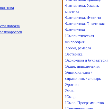
Фантастика. Ужасы,
овлатова
мистика
Фантастика. Фэнтези
Фантастика. Эпическая
сти новояза
Фантастика.
великороссов
Юмористическая
Философия
Хобби, ремесла
Эзотерика
Экономика и бухгалтерия
Экшн, приключения
Энциклопедия /
справочник / словарь
Эротика
Этика
Юмор
Юмор. Программистов
Юриспруденция