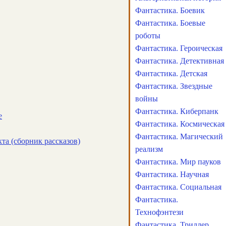
Фантастика. Боевик
Фантастика. Боевые
роботы
Фантастика. Героическая
Фантастика. Детективная
Фантастика. Детская
Фантастика. Звездные
войны
Фантастика. Киберпанк
е
Фантастика. Космическая
Фантастика. Магический
та (сборник рассказов)
реализм
Фантастика. Мир пауков
Фантастика. Научная
Фантастика. Социальная
Фантастика.
Технофэнтези
Фантастика. Триллер