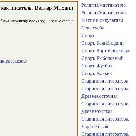
Религия/мистика/нло
 как писатель, Веллер Михаил
Религия/мистика/нло.
Магия и оккультизм
йн на www.many-books.org - полные версии
Секс учеба
Спорт
Спорт. Бодибилдинг
Спорт. Карточные игры
Спорт. Рыболовный
ик рассказов)
Спорт. Футбол
Спорт. Хоккей
Старинная литература
Старинная литература.
Древневосточная
Старинная литература.
Древнерусская
Старинная литература.
Европейская
Старинная литература.