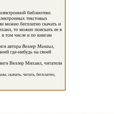
 электронной библиотеке.
электронных текстовых
и можно бесплатно скачать и
хаил, то можно поискать ее в
в том числе и по книгам
иги автора
Веллер Михаил
,
оей где-нибудь на своей
книги Веллер Михаил, читатели
зы, скачать, читать, бесплатно,