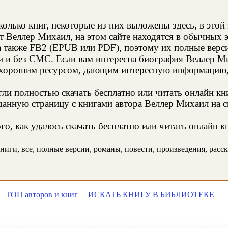
колько книг, некоторые из них выложены здесь, в этой
т Веллер Михаил, на этом сайте находятся в обычных 
а также FB2 (EPUB или PDF), поэтому их полные верси
и и без СМС. Если вам интересна биография Веллер Ми
 хорошим ресурсом, дающим интересную информацию, 
и полностью скачать бесплатно или читать онлайн кн
данную страницу с книгами автора Веллер Михаил на св
о, как удалось скачать бесплатно или читать онлайн 
иги, все, полные версии, романы, повести, произведения, расска
ТОП авторов и книг
ИСКАТЬ КНИГУ В БИБЛИОТЕКЕ