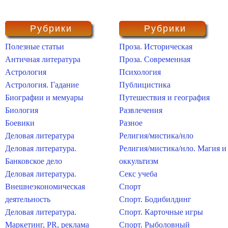
Рубрики
Рубрики
Полезные статьи
Проза. Историческая
Античная литература
Проза. Современная
Астрология
Психология
Астрология. Гадание
Публицистика
Биографии и мемуары
Путешествия и география
Биология
Развлечения
Боевики
Разное
Деловая литература
Религия/мистика/нло
Деловая литература.
Религия/мистика/нло. Магия и
Банковское дело
оккультизм
Деловая литература.
Секс учеба
Внешнеэкономическая
Спорт
деятельность
Спорт. Бодибилдинг
Деловая литература.
Спорт. Карточные игры
Маркетинг, PR, реклама
Спорт. Рыболовный