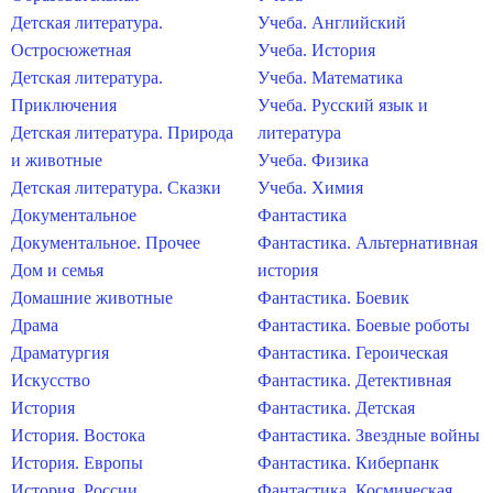
Детская литература.
Учеба. Английский
Остросюжетная
Учеба. История
Детская литература.
Учеба. Математика
Приключения
Учеба. Русский язык и
Детская литература. Природа
литература
и животные
Учеба. Физика
Детская литература. Сказки
Учеба. Химия
Документальное
Фантастика
Документальное. Прочее
Фантастика. Альтернативная
Дом и семья
история
Домашние животные
Фантастика. Боевик
Драма
Фантастика. Боевые роботы
Драматургия
Фантастика. Героическая
Искусство
Фантастика. Детективная
История
Фантастика. Детская
История. Востока
Фантастика. Звездные войны
История. Европы
Фантастика. Киберпанк
История. России
Фантастика. Космическая