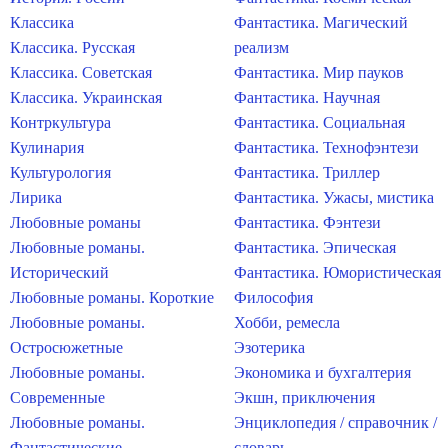
Классика
Фантастика. Магический
Классика. Русская
реализм
Классика. Советская
Фантастика. Мир пауков
Классика. Украинская
Фантастика. Научная
Контркультура
Фантастика. Социальная
Кулинария
Фантастика. Технофэнтези
Культурология
Фантастика. Триллер
Лирика
Фантастика. Ужасы, мистика
Любовные романы
Фантастика. Фэнтези
Любовные романы.
Фантастика. Эпическая
Исторический
Фантастика. Юмористическая
Любовные романы. Короткие
Философия
Любовные романы.
Хобби, ремесла
Остросюжетные
Эзотерика
Любовные романы.
Экономика и бухгалтерия
Современные
Экшн, приключения
Любовные романы.
Энциклопедия / справочник /
Фантастические
словарь