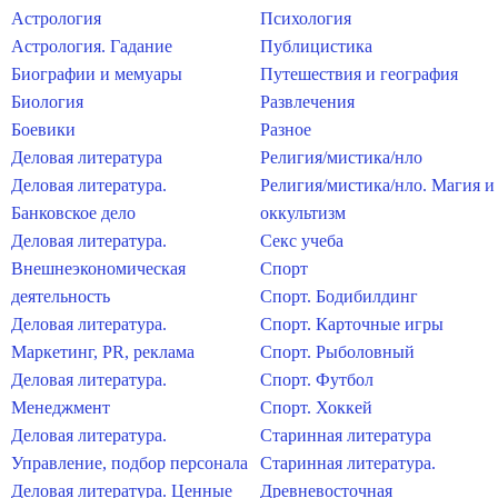
Астрология
Психология
Астрология. Гадание
Публицистика
Биографии и мемуары
Путешествия и география
Биология
Развлечения
Боевики
Разное
Деловая литература
Религия/мистика/нло
Деловая литература.
Религия/мистика/нло. Магия и
Банковское дело
оккультизм
Деловая литература.
Секс учеба
Внешнеэкономическая
Спорт
деятельность
Спорт. Бодибилдинг
Деловая литература.
Спорт. Карточные игры
Маркетинг, PR, реклама
Спорт. Рыболовный
Деловая литература.
Спорт. Футбол
Менеджмент
Спорт. Хоккей
Деловая литература.
Старинная литература
Управление, подбор персонала
Старинная литература.
Деловая литература. Ценные
Древневосточная