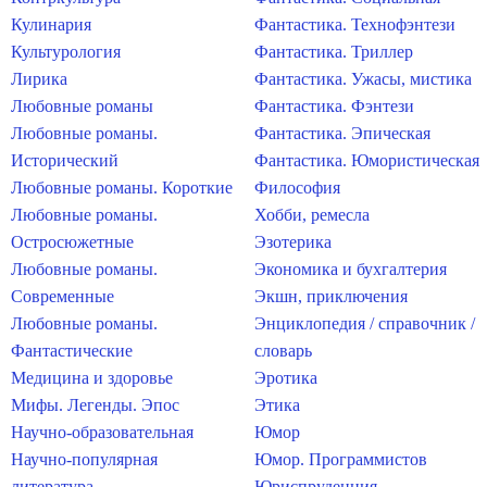
Кулинария
Фантастика. Технофэнтези
Культурология
Фантастика. Триллер
Лирика
Фантастика. Ужасы, мистика
Любовные романы
Фантастика. Фэнтези
Любовные романы.
Фантастика. Эпическая
Исторический
Фантастика. Юмористическая
Любовные романы. Короткие
Философия
Любовные романы.
Хобби, ремесла
Остросюжетные
Эзотерика
Любовные романы.
Экономика и бухгалтерия
Современные
Экшн, приключения
Любовные романы.
Энциклопедия / справочник /
Фантастические
словарь
Медицина и здоровье
Эротика
Мифы. Легенды. Эпос
Этика
Научно-образовательная
Юмор
Научно-популярная
Юмор. Программистов
литература
Юриспруденция