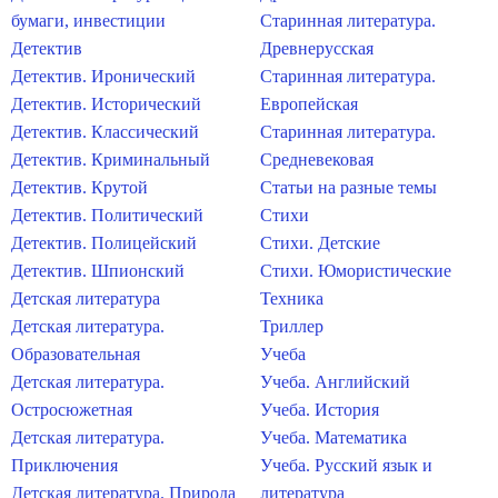
бумаги, инвестиции
Старинная литература.
Детектив
Древнерусская
Детектив. Иронический
Старинная литература.
Детектив. Исторический
Европейская
Детектив. Классический
Старинная литература.
Детектив. Криминальный
Средневековая
Детектив. Крутой
Статьи на разные темы
Детектив. Политический
Стихи
Детектив. Полицейский
Стихи. Детские
Детектив. Шпионский
Стихи. Юмористические
Детская литература
Техника
Детская литература.
Триллер
Образовательная
Учеба
Детская литература.
Учеба. Английский
Остросюжетная
Учеба. История
Детская литература.
Учеба. Математика
Приключения
Учеба. Русский язык и
Детская литература. Природа
литература