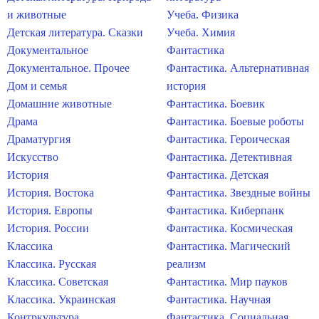
и животные
Учеба. Физика
Детская литература. Сказки
Учеба. Химия
Документальное
Фантастика
Документальное. Прочее
Фантастика. Альтернативная
Дом и семья
история
Домашние животные
Фантастика. Боевик
Драма
Фантастика. Боевые роботы
Драматургия
Фантастика. Героическая
Искусство
Фантастика. Детективная
История
Фантастика. Детская
История. Востока
Фантастика. Звездные войны
История. Европы
Фантастика. Киберпанк
История. России
Фантастика. Космическая
Классика
Фантастика. Магический
Классика. Русская
реализм
Классика. Советская
Фантастика. Мир пауков
Классика. Украинская
Фантастика. Научная
Контркультура
Фантастика. Социальная