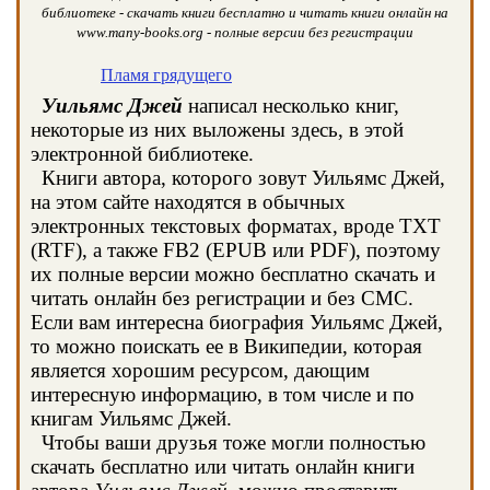
библиотеке - скачать книги бесплатно и читать книги онлайн на
www.many-books.org - полные версии без регистрации
Пламя грядущего
Уильямс Джей
написал несколько книг,
некоторые из них выложены здесь, в этой
электронной библиотеке.
Книги автора, которого зовут Уильямс Джей,
на этом сайте находятся в обычных
электронных текстовых форматах, вроде TXT
(RTF), а также FB2 (EPUB или PDF), поэтому
их полные версии можно бесплатно скачать и
читать онлайн без регистрации и без СМС.
Если вам интересна биография Уильямс Джей,
то можно поискать ее в Википедии, которая
является хорошим ресурсом, дающим
интересную информацию, в том числе и по
книгам Уильямс Джей.
Чтобы ваши друзья тоже могли полностью
скачать бесплатно или читать онлайн книги