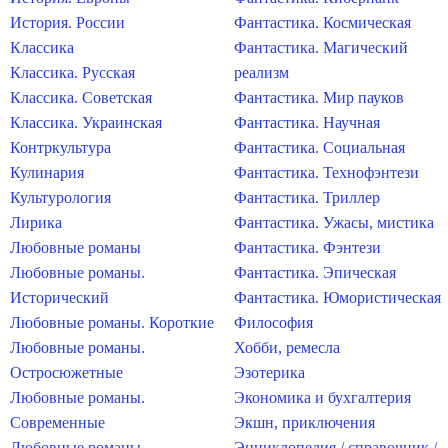
История. России
Фантастика. Космическая
Классика
Фантастика. Магический
Классика. Русская
реализм
Классика. Советская
Фантастика. Мир пауков
Классика. Украинская
Фантастика. Научная
Контркультура
Фантастика. Социальная
Кулинария
Фантастика. Технофэнтези
Культурология
Фантастика. Триллер
Лирика
Фантастика. Ужасы, мистика
Любовные романы
Фантастика. Фэнтези
Любовные романы.
Фантастика. Эпическая
Исторический
Фантастика. Юмористическая
Любовные романы. Короткие
Философия
Любовные романы.
Хобби, ремесла
Остросюжетные
Эзотерика
Любовные романы.
Экономика и бухгалтерия
Современные
Экшн, приключения
Любовные романы.
Энциклопедия / справочник /