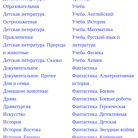
Образовательная
Учеба
Детская литература.
Учеба. Английский
Остросюжетная
Учеба. История
Детская литература.
Учеба. Математика
Приключения
Учеба. Русский язык и
Детская литература. Природа
литература
и животные
Учеба. Физика
Детская литература. Сказки
Учеба. Химия
Документальное
Фантастика
Документальное. Прочее
Фантастика. Альтернативная
Дом и семья
история
Домашние животные
Фантастика. Боевик
Драма
Фантастика. Боевые роботы
Драматургия
Фантастика. Героическая
Искусство
Фантастика. Детективная
История
Фантастика. Детская
История. Востока
Фантастика. Звездные войны
История. Европы
Фантастика. Киберпанк