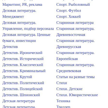
Маркетинг, PR, реклама
Спорт. Рыболовный
Деловая литература.
Спорт. Футбол
Менеджмент
Спорт. Хоккей
Деловая литература.
Старинная литература
Управление, подбор персонала
Старинная литература.
Деловая литература. Ценные
Древневосточная
бумаги, инвестиции
Старинная литература.
Детектив
Древнерусская
Детектив. Иронический
Старинная литература.
Детектив. Исторический
Европейская
Детектив. Классический
Старинная литература.
Детектив. Криминальный
Средневековая
Детектив. Крутой
Статьи на разные темы
Детектив. Политический
Стихи
Детектив. Полицейский
Стихи. Детские
Детектив. Шпионский
Стихи. Юмористические
Детская литература
Техника
Детская литература.
Триллер