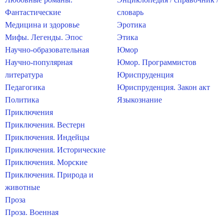
Фантастические
словарь
Медицина и здоровье
Эротика
Мифы. Легенды. Эпос
Этика
Научно-образовательная
Юмор
Научно-популярная
Юмор. Программистов
литература
Юриспруденция
Педагогика
Юриспруденция. Закон акт
Политика
Языкознание
Приключения
Приключения. Вестерн
Приключения. Индейцы
Приключения. Исторические
Приключения. Морские
Приключения. Природа и
животные
Проза
Проза. Военная