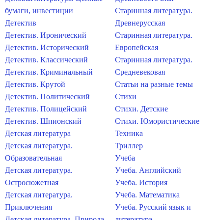
бумаги, инвестиции
Старинная литература.
Детектив
Древнерусская
Детектив. Иронический
Старинная литература.
Детектив. Исторический
Европейская
Детектив. Классический
Старинная литература.
Детектив. Криминальный
Средневековая
Детектив. Крутой
Статьи на разные темы
Детектив. Политический
Стихи
Детектив. Полицейский
Стихи. Детские
Детектив. Шпионский
Стихи. Юмористические
Детская литература
Техника
Детская литература.
Триллер
Образовательная
Учеба
Детская литература.
Учеба. Английский
Остросюжетная
Учеба. История
Детская литература.
Учеба. Математика
Приключения
Учеба. Русский язык и
Детская литература. Природа
литература