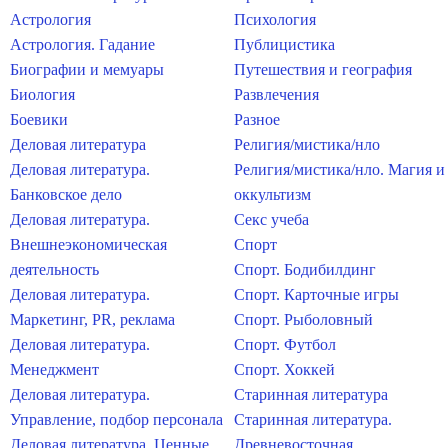
Астрология
Психология
Астрология. Гадание
Публицистика
Биографии и мемуары
Путешествия и география
Биология
Развлечения
Боевики
Разное
Деловая литература
Религия/мистика/нло
Деловая литература.
Религия/мистика/нло. Магия и
Банковское дело
оккультизм
Деловая литература.
Секс учеба
Внешнеэкономическая
Спорт
деятельность
Спорт. Бодибилдинг
Деловая литература.
Спорт. Карточные игры
Маркетинг, PR, реклама
Спорт. Рыболовный
Деловая литература.
Спорт. Футбол
Менеджмент
Спорт. Хоккей
Деловая литература.
Старинная литература
Управление, подбор персонала
Старинная литература.
Деловая литература. Ценные
Древневосточная