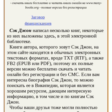
- скачать книги бесплатно и читать книги онлайн на www.many-
books.org - полные версии без регистрации
Заговор
францисканцев
Сэк Джон
написал несколько книг, некоторые
из них выложены здесь, в этой электронной
библиотеке.
Книги автора, которого зовут Сэк Джон, на
этом сайте находятся в обычных электронных
текстовых форматах, вроде TXT (RTF), а также
FB2 (EPUB или PDF), поэтому их полные
версии можно бесплатно скачать и читать
онлайн без регистрации и без СМС. Если вам
интересна биография Сэк Джон, то можно
поискать ее в Википедии, которая является
хорошим ресурсом, дающим интересную
информацию, в том числе и по книгам Сэк
Джон.
Чтобы ваши друзья тоже могли полностью