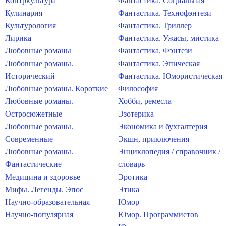
Контркультура
Фантастика. Социальная
Кулинария
Фантастика. Технофэнтези
Культурология
Фантастика. Триллер
Лирика
Фантастика. Ужасы, мистика
Любовные романы
Фантастика. Фэнтези
Любовные романы.
Фантастика. Эпическая
Исторический
Фантастика. Юмористическая
Любовные романы. Короткие
Философия
Любовные романы.
Хобби, ремесла
Остросюжетные
Эзотерика
Любовные романы.
Экономика и бухгалтерия
Современные
Экшн, приключения
Любовные романы.
Энциклопедия / справочник /
Фантастические
словарь
Медицина и здоровье
Эротика
Мифы. Легенды. Эпос
Этика
Научно-образовательная
Юмор
Научно-популярная
Юмор. Программистов