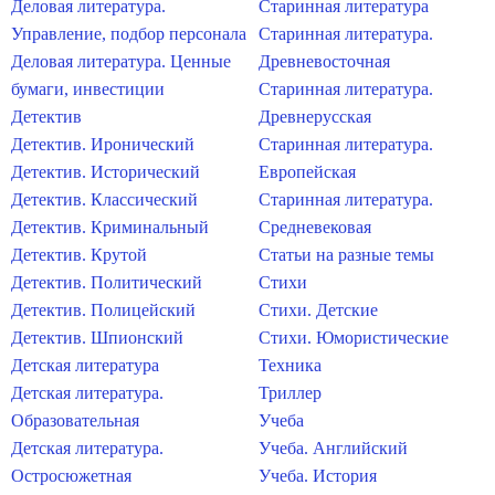
Деловая литература.
Старинная литература
Управление, подбор персонала
Старинная литература.
Деловая литература. Ценные
Древневосточная
бумаги, инвестиции
Старинная литература.
Детектив
Древнерусская
Детектив. Иронический
Старинная литература.
Детектив. Исторический
Европейская
Детектив. Классический
Старинная литература.
Детектив. Криминальный
Средневековая
Детектив. Крутой
Статьи на разные темы
Детектив. Политический
Стихи
Детектив. Полицейский
Стихи. Детские
Детектив. Шпионский
Стихи. Юмористические
Детская литература
Техника
Детская литература.
Триллер
Образовательная
Учеба
Детская литература.
Учеба. Английский
Остросюжетная
Учеба. История