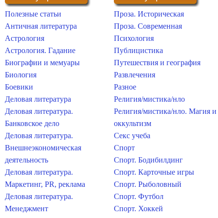
Полезные статьи
Проза. Историческая
Античная литература
Проза. Современная
Астрология
Психология
Астрология. Гадание
Публицистика
Биографии и мемуары
Путешествия и география
Биология
Развлечения
Боевики
Разное
Деловая литература
Религия/мистика/нло
Деловая литература.
Религия/мистика/нло. Магия и
Банковское дело
оккультизм
Деловая литература.
Секс учеба
Внешнеэкономическая
Спорт
деятельность
Спорт. Бодибилдинг
Деловая литература.
Спорт. Карточные игры
Маркетинг, PR, реклама
Спорт. Рыболовный
Деловая литература.
Спорт. Футбол
Менеджмент
Спорт. Хоккей