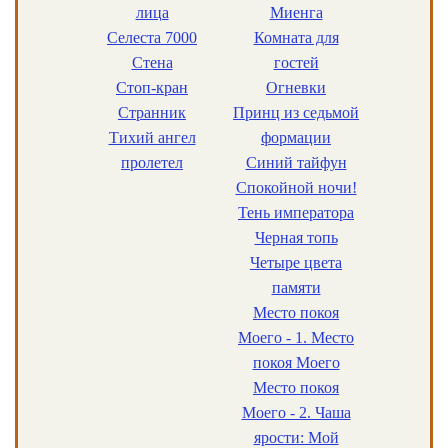
лица
Миенга
Селеста 7000
Комната для
Стена
гостей
Стоп-кран
Огневки
Странник
Принц из седьмой
Тихий ангел
формации
пролетел
Синий тайфун
Спокойной ночи!
Тень императора
Черная топь
Четыре цвета
памяти
Место покоя
Моего - 1. Место
покоя Моего
Место покоя
Моего - 2. Чаша
ярости: Мой