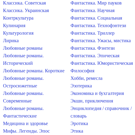
Классика. Советская
Фантастика. Мир пауков
Классика. Украинская
Фантастика. Научная
Контркультура
Фантастика. Социальная
Кулинария
Фантастика. Технофэнтези
Культурология
Фантастика. Триллер
Лирика
Фантастика. Ужасы, мистика
Любовные романы
Фантастика. Фэнтези
Любовные романы.
Фантастика. Эпическая
Исторический
Фантастика. Юмористическая
Любовные романы. Короткие
Философия
Любовные романы.
Хобби, ремесла
Остросюжетные
Эзотерика
Любовные романы.
Экономика и бухгалтерия
Современные
Экшн, приключения
Любовные романы.
Энциклопедия / справочник /
Фантастические
словарь
Медицина и здоровье
Эротика
Мифы. Легенды. Эпос
Этика