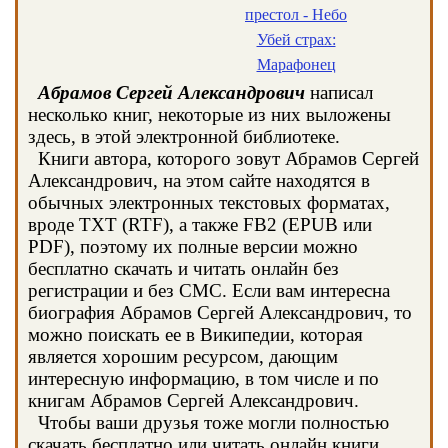
престол - Небо
Убей страх:
Марафонец
Абрамов Сергей Александрович
написал
несколько книг, некоторые из них выложены
здесь, в этой электронной библиотеке.
Книги автора, которого зовут Абрамов Сергей
Александрович, на этом сайте находятся в
обычных электронных текстовых форматах,
вроде TXT (RTF), а также FB2 (EPUB или
PDF), поэтому их полные версии можно
бесплатно скачать и читать онлайн без
регистрации и без СМС. Если вам интересна
биография Абрамов Сергей Александрович, то
можно поискать ее в Википедии, которая
является хорошим ресурсом, дающим
интересную информацию, в том числе и по
книгам Абрамов Сергей Александрович.
Чтобы ваши друзья тоже могли полностью
скачать бесплатно или читать онлайн книги