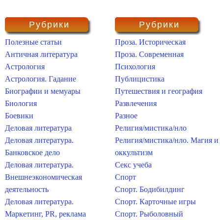
Рубрики
Рубрики
Полезные статьи
Проза. Историческая
Античная литература
Проза. Современная
Астрология
Психология
Астрология. Гадание
Публицистика
Биографии и мемуары
Путешествия и география
Биология
Развлечения
Боевики
Разное
Деловая литература
Религия/мистика/нло
Деловая литература.
Религия/мистика/нло. Магия и
Банковское дело
оккультизм
Деловая литература.
Секс учеба
Внешнеэкономическая
Спорт
деятельность
Спорт. Бодибилдинг
Деловая литература.
Спорт. Карточные игры
Маркетинг, PR, реклама
Спорт. Рыболовный