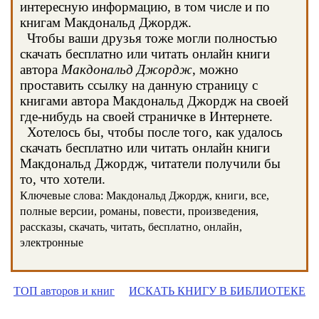
интересную информацию, в том числе и по
книгам Макдональд Джордж.
Чтобы ваши друзья тоже могли полностью
скачать бесплатно или читать онлайн книги
автора
Макдональд Джордж
, можно
проставить ссылку на данную страницу с
книгами автора Макдональд Джордж на своей
где-нибудь на своей страничке в Интернете.
Хотелось бы, чтобы после того, как удалось
скачать бесплатно или читать онлайн книги
Макдональд Джордж, читатели получили бы
то, что хотели.
Ключевые слова: Макдональд Джордж, книги, все,
полные версии, романы, повести, произведения,
рассказы, скачать, читать, бесплатно, онлайн,
электронные
ТОП авторов и книг
ИСКАТЬ КНИГУ В БИБЛИОТЕКЕ