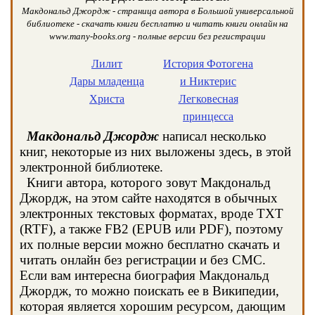
Макдональд Джордж - страница автора в Большой универсальной
библиотеке - скачать книги бесплатно и читать книги онлайн на
www.many-books.org - полные версии без регистрации
Лилит
История Фотогена
Дары младенца
и Никтерис
Христа
Легковесная
принцесса
Макдональд Джордж
написал несколько
книг, некоторые из них выложены здесь, в этой
электронной библиотеке.
Книги автора, которого зовут Макдональд
Джордж, на этом сайте находятся в обычных
электронных текстовых форматах, вроде TXT
(RTF), а также FB2 (EPUB или PDF), поэтому
их полные версии можно бесплатно скачать и
читать онлайн без регистрации и без СМС.
Если вам интересна биография Макдональд
Джордж, то можно поискать ее в Википедии,
которая является хорошим ресурсом, дающим