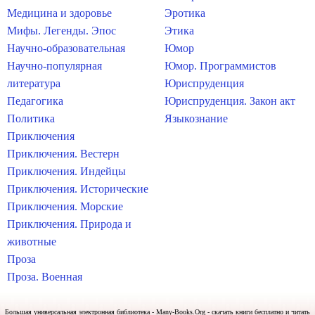
Медицина и здоровье
Эротика
Мифы. Легенды. Эпос
Этика
Научно-образовательная
Юмор
Научно-популярная
Юмор. Программистов
литература
Юриспруденция
Педагогика
Юриспруденция. Закон акт
Политика
Языкознание
Приключения
Приключения. Вестерн
Приключения. Индейцы
Приключения. Исторические
Приключения. Морские
Приключения. Природа и
животные
Проза
Проза. Военная
Большая универсальная электронная библиотека - Many-Books.Org - скачать книги бесплатно и читать