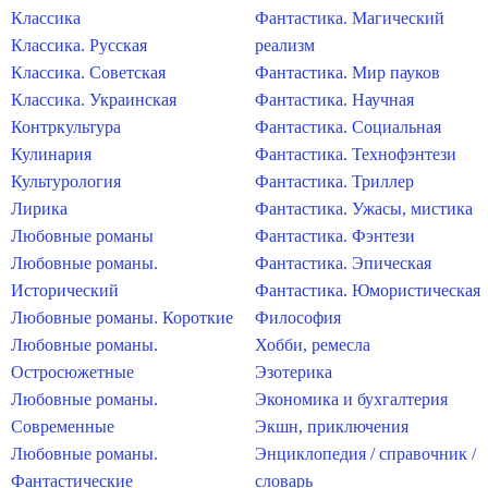
Классика
Фантастика. Магический
Классика. Русская
реализм
Классика. Советская
Фантастика. Мир пауков
Классика. Украинская
Фантастика. Научная
Контркультура
Фантастика. Социальная
Кулинария
Фантастика. Технофэнтези
Культурология
Фантастика. Триллер
Лирика
Фантастика. Ужасы, мистика
Любовные романы
Фантастика. Фэнтези
Любовные романы.
Фантастика. Эпическая
Исторический
Фантастика. Юмористическая
Любовные романы. Короткие
Философия
Любовные романы.
Хобби, ремесла
Остросюжетные
Эзотерика
Любовные романы.
Экономика и бухгалтерия
Современные
Экшн, приключения
Любовные романы.
Энциклопедия / справочник /
Фантастические
словарь