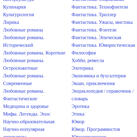
Кулинария
Фантастика. Технофэнтези
Культурология
Фантастика. Триллер
Лирика
Фантастика. Ужасы, мистика
Любовные романы
Фантастика. Фэнтези
Любовные романы.
Фантастика. Эпическая
Исторический
Фантастика. Юмористическая
Любовные романы. Короткие
Философия
Любовные романы.
Хобби, ремесла
Остросюжетные
Эзотерика
Любовные романы.
Экономика и бухгалтерия
Современные
Экшн, приключения
Любовные романы.
Энциклопедия / справочник /
Фантастические
словарь
Медицина и здоровье
Эротика
Мифы. Легенды. Эпос
Этика
Научно-образовательная
Юмор
Научно-популярная
Юмор. Программистов
литература
Юриспруденция