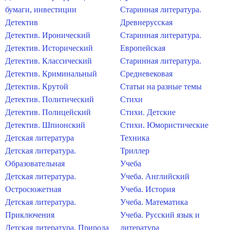
бумаги, инвестиции
Старинная литература.
Детектив
Древнерусская
Детектив. Иронический
Старинная литература.
Детектив. Исторический
Европейская
Детектив. Классический
Старинная литература.
Детектив. Криминальный
Средневековая
Детектив. Крутой
Статьи на разные темы
Детектив. Политический
Стихи
Детектив. Полицейский
Стихи. Детские
Детектив. Шпионский
Стихи. Юмористические
Детская литература
Техника
Детская литература.
Триллер
Образовательная
Учеба
Детская литература.
Учеба. Английский
Остросюжетная
Учеба. История
Детская литература.
Учеба. Математика
Приключения
Учеба. Русский язык и
Детская литература. Природа
литература