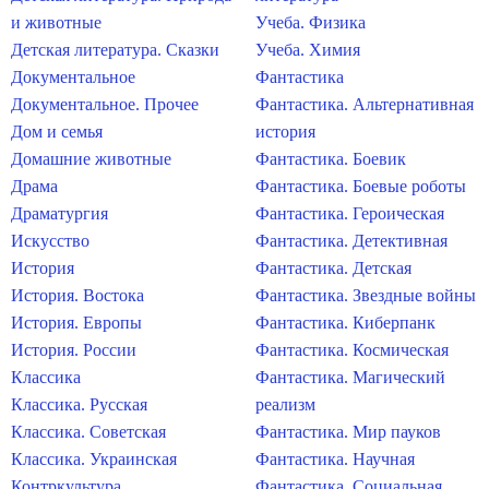
и животные
Учеба. Физика
Детская литература. Сказки
Учеба. Химия
Документальное
Фантастика
Документальное. Прочее
Фантастика. Альтернативная
Дом и семья
история
Домашние животные
Фантастика. Боевик
Драма
Фантастика. Боевые роботы
Драматургия
Фантастика. Героическая
Искусство
Фантастика. Детективная
История
Фантастика. Детская
История. Востока
Фантастика. Звездные войны
История. Европы
Фантастика. Киберпанк
История. России
Фантастика. Космическая
Классика
Фантастика. Магический
Классика. Русская
реализм
Классика. Советская
Фантастика. Мир пауков
Классика. Украинская
Фантастика. Научная
Контркультура
Фантастика. Социальная