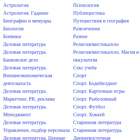
Астрология
Психология
Астрология. Гадание
Публицистика
Биографии и мемуары
Путешествия и география
Биология
Развлечения
Боевики
Разное
Деловая литература
Религия/мистика/нло
Деловая литература.
Религия/мистика/нло. Магия и
Банковское дело
оккультизм
Деловая литература.
Секс учеба
Внешнеэкономическая
Спорт
деятельность
Спорт. Бодибилдинг
Деловая литература.
Спорт. Карточные игры
Маркетинг, PR, реклама
Спорт. Рыболовный
Деловая литература.
Спорт. Футбол
Менеджмент
Спорт. Хоккей
Деловая литература.
Старинная литература
Управление, подбор персонала
Старинная литература.
Деловая литература. Ценные
Древневосточная