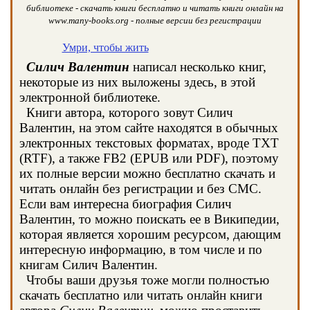
библиотеке - скачать книги бесплатно и читать книги онлайн на
www.many-books.org - полные версии без регистрации
Умри, чтобы жить
Силич Валентин
написал несколько книг,
некоторые из них выложены здесь, в этой
электронной библиотеке.
Книги автора, которого зовут Силич
Валентин, на этом сайте находятся в обычных
электронных текстовых форматах, вроде TXT
(RTF), а также FB2 (EPUB или PDF), поэтому
их полные версии можно бесплатно скачать и
читать онлайн без регистрации и без СМС.
Если вам интересна биография Силич
Валентин, то можно поискать ее в Википедии,
которая является хорошим ресурсом, дающим
интересную информацию, в том числе и по
книгам Силич Валентин.
Чтобы ваши друзья тоже могли полностью
скачать бесплатно или читать онлайн книги