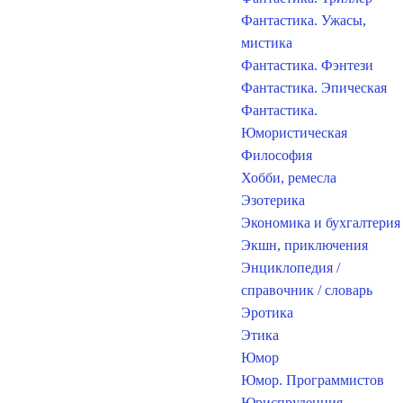
Фантастика. Ужасы,
мистика
Фантастика. Фэнтези
Фантастика. Эпическая
Фантастика.
Юмористическая
Философия
Хобби, ремесла
Эзотерика
Экономика и бухгалтерия
Экшн, приключения
Энциклопедия /
справочник / словарь
Эротика
Этика
Юмор
Юмор. Программистов
Юриспруденция