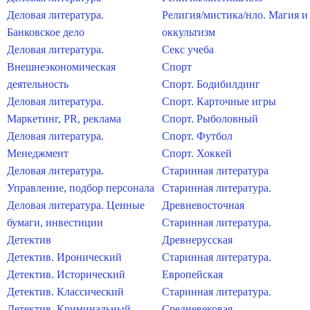
Деловая литература.
Религия/мистика/нло. Магия и
Банковское дело
оккультизм
Деловая литература.
Секс учеба
Внешнеэкономическая
Спорт
деятельность
Спорт. Бодибилдинг
Деловая литература.
Спорт. Карточные игры
Маркетинг, PR, реклама
Спорт. Рыболовный
Деловая литература.
Спорт. Футбол
Менеджмент
Спорт. Хоккей
Деловая литература.
Старинная литература
Управление, подбор персонала
Старинная литература.
Деловая литература. Ценные
Древневосточная
бумаги, инвестиции
Старинная литература.
Детектив
Древнерусская
Детектив. Иронический
Старинная литература.
Детектив. Исторический
Европейская
Детектив. Классический
Старинная литература.
Детектив. Криминальный
Средневековая