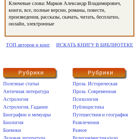
Ключевые слова: Марков Александр Владимирович,
книги, все, полные версии, романы, повести,
произведения, рассказы, скачать, читать, бесплатно,
онлайн, электронные
ТОП авторов и книг
ИСКАТЬ КНИГУ В БИБЛИОТЕКЕ
Рубрики
Рубрики
Полезные статьи
Проза. Историческая
Античная литература
Проза. Современная
Астрология
Психология
Астрология. Гадание
Публицистика
Биографии и мемуары
Путешествия и география
Биология
Развлечения
Боевики
Разное
Деловая литература
Религия/мистика/нло