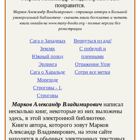
понравится.
Марков Александр Владимирович - страница автора в Большой
универсальной библиотеке - скачать книги бесплатно и читать
книги онлайн на www.many-books.org - полные версии без
регистрации
Сага о Западных
Вернуться из ада!
Землях
С победой и
Южный поход
пленными
Эрлинга
Отражение Улле
Сага о Харальде
Сотри все метки
Мореходе
Строговы - 1.
Строговы
Марков Александр Владимирович
написал
несколько книг, некоторые из них выложены
здесь, в этой электронной библиотеке.
Книги автора, которого зовут Марков
Александр Владимирович, на этом сайте
находятся в обычных электронных текстовых