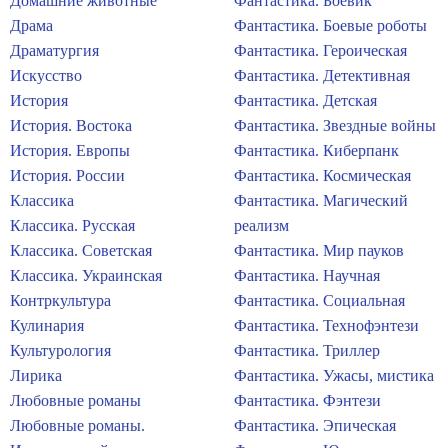
Домашние животные
Фантастика. Боевик
Драма
Фантастика. Боевые роботы
Драматургия
Фантастика. Героическая
Искусство
Фантастика. Детективная
История
Фантастика. Детская
История. Востока
Фантастика. Звездные войны
История. Европы
Фантастика. Киберпанк
История. России
Фантастика. Космическая
Классика
Фантастика. Магический
Классика. Русская
реализм
Классика. Советская
Фантастика. Мир пауков
Классика. Украинская
Фантастика. Научная
Контркультура
Фантастика. Социальная
Кулинария
Фантастика. Технофэнтези
Культурология
Фантастика. Триллер
Лирика
Фантастика. Ужасы, мистика
Любовные романы
Фантастика. Фэнтези
Любовные романы.
Фантастика. Эпическая