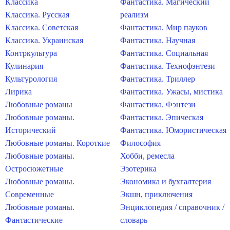
Классика
Фантастика. Магический
Классика. Русская
реализм
Классика. Советская
Фантастика. Мир пауков
Классика. Украинская
Фантастика. Научная
Контркультура
Фантастика. Социальная
Кулинария
Фантастика. Технофэнтези
Культурология
Фантастика. Триллер
Лирика
Фантастика. Ужасы, мистика
Любовные романы
Фантастика. Фэнтези
Любовные романы.
Фантастика. Эпическая
Исторический
Фантастика. Юмористическая
Любовные романы. Короткие
Философия
Любовные романы.
Хобби, ремесла
Остросюжетные
Эзотерика
Любовные романы.
Экономика и бухгалтерия
Современные
Экшн, приключения
Любовные романы.
Энциклопедия / справочник /
Фантастические
словарь