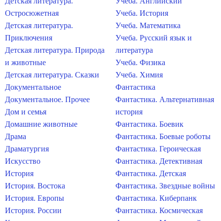
Детская литература.
Учеба. Английский
Остросюжетная
Учеба. История
Детская литература.
Учеба. Математика
Приключения
Учеба. Русский язык и
Детская литература. Природа
литература
и животные
Учеба. Физика
Детская литература. Сказки
Учеба. Химия
Документальное
Фантастика
Документальное. Прочее
Фантастика. Альтернативная
Дом и семья
история
Домашние животные
Фантастика. Боевик
Драма
Фантастика. Боевые роботы
Драматургия
Фантастика. Героическая
Искусство
Фантастика. Детективная
История
Фантастика. Детская
История. Востока
Фантастика. Звездные войны
История. Европы
Фантастика. Киберпанк
История. России
Фантастика. Космическая