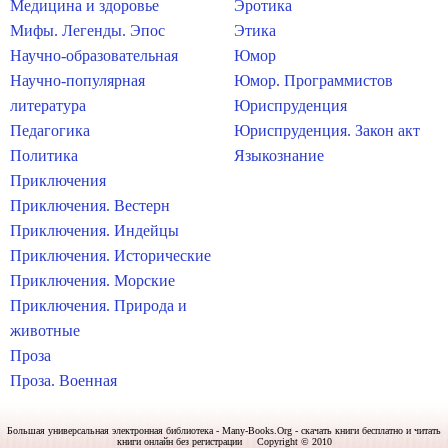
Медицина и здоровье
Эротика
Мифы. Легенды. Эпос
Этика
Научно-образовательная
Юмор
Научно-популярная
Юмор. Программистов
литература
Юриспруденция
Педагогика
Юриспруденция. Закон акт
Политика
Языкознание
Приключения
Приключения. Вестерн
Приключения. Индейцы
Приключения. Исторические
Приключения. Морские
Приключения. Природа и
животные
Проза
Проза. Военная
Большая универсальная электронная библиотека - Many-Books.Org - скачать книги бесплатно и читать
книги онлайн без регистрации Copyright © 2010