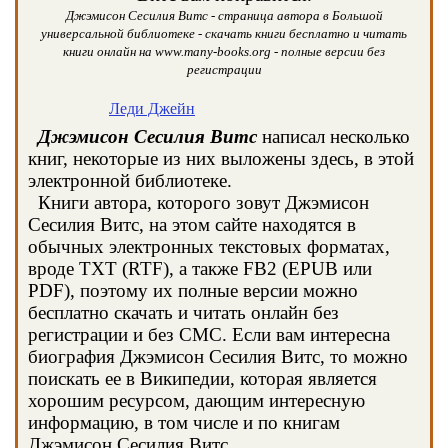
Джэмисон Сесилия Витс - страница автора в Большой
универсальной библиотеке - скачать книги бесплатно и читать
книги онлайн на www.many-books.org - полные версии без
регистрации
Леди Джейн
Джэмисон Сесилия Витс
написал несколько
книг, некоторые из них выложены здесь, в этой
электронной библиотеке.
Книги автора, которого зовут Джэмисон
Сесилия Витс, на этом сайте находятся в
обычных электронных текстовых форматах,
вроде TXT (RTF), а также FB2 (EPUB или
PDF), поэтому их полные версии можно
бесплатно скачать и читать онлайн без
регистрации и без СМС. Если вам интересна
биография Джэмисон Сесилия Витс, то можно
поискать ее в Википедии, которая является
хорошим ресурсом, дающим интересную
информацию, в том числе и по книгам
Джэмисон Сесилия Витс.