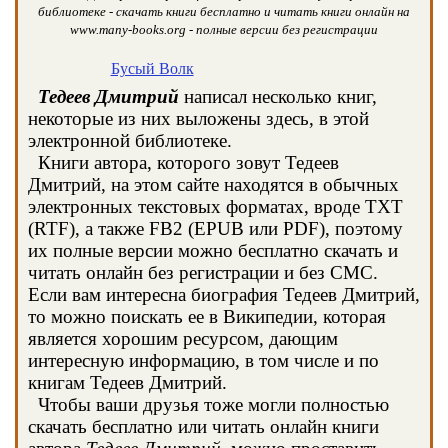
библиотеке - скачать книги бесплатно и читать книги онлайн на
www.many-books.org - полные версии без регистрации
Бусый Волк
Тедеев Дмитрий
написал несколько книг,
некоторые из них выложены здесь, в этой
электронной библиотеке.
Книги автора, которого зовут Тедеев
Дмитрий, на этом сайте находятся в обычных
электронных текстовых форматах, вроде TXT
(RTF), а также FB2 (EPUB или PDF), поэтому
их полные версии можно бесплатно скачать и
читать онлайн без регистрации и без СМС.
Если вам интересна биография Тедеев Дмитрий,
то можно поискать ее в Википедии, которая
является хорошим ресурсом, дающим
интересную информацию, в том числе и по
книгам Тедеев Дмитрий.
Чтобы ваши друзья тоже могли полностью
скачать бесплатно или читать онлайн книги