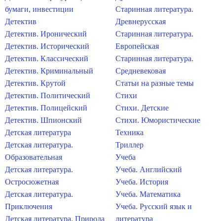
бумаги, инвестиции
Старинная литература.
Детектив
Древнерусская
Детектив. Иронический
Старинная литература.
Детектив. Исторический
Европейская
Детектив. Классический
Старинная литература.
Детектив. Криминальный
Средневековая
Детектив. Крутой
Статьи на разные темы
Детектив. Политический
Стихи
Детектив. Полицейский
Стихи. Детские
Детектив. Шпионский
Стихи. Юмористические
Детская литература
Техника
Детская литература.
Триллер
Образовательная
Учеба
Детская литература.
Учеба. Английский
Остросюжетная
Учеба. История
Детская литература.
Учеба. Математика
Приключения
Учеба. Русский язык и
Детская литература. Природа
литература