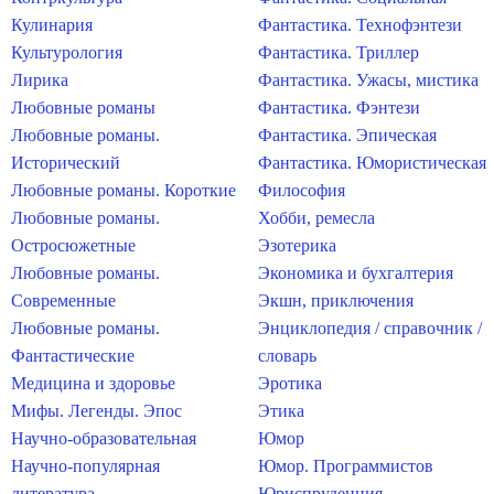
Кулинария
Фантастика. Технофэнтези
Культурология
Фантастика. Триллер
Лирика
Фантастика. Ужасы, мистика
Любовные романы
Фантастика. Фэнтези
Любовные романы.
Фантастика. Эпическая
Исторический
Фантастика. Юмористическая
Любовные романы. Короткие
Философия
Любовные романы.
Хобби, ремесла
Остросюжетные
Эзотерика
Любовные романы.
Экономика и бухгалтерия
Современные
Экшн, приключения
Любовные романы.
Энциклопедия / справочник /
Фантастические
словарь
Медицина и здоровье
Эротика
Мифы. Легенды. Эпос
Этика
Научно-образовательная
Юмор
Научно-популярная
Юмор. Программистов
литература
Юриспруденция