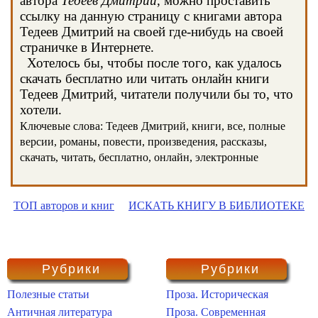
автора
Тедеев Дмитрий
, можно проставить
ссылку на данную страницу с книгами автора
Тедеев Дмитрий на своей где-нибудь на своей
страничке в Интернете.
Хотелось бы, чтобы после того, как удалось
скачать бесплатно или читать онлайн книги
Тедеев Дмитрий, читатели получили бы то, что
хотели.
Ключевые слова: Тедеев Дмитрий, книги, все, полные
версии, романы, повести, произведения, рассказы,
скачать, читать, бесплатно, онлайн, электронные
ТОП авторов и книг
ИСКАТЬ КНИГУ В БИБЛИОТЕКЕ
Рубрики
Рубрики
Полезные статьи
Проза. Историческая
Античная литература
Проза. Современная