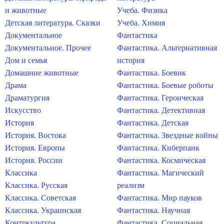
и животные
Учеба. Физика
Детская литература. Сказки
Учеба. Химия
Документальное
Фантастика
Документальное. Прочее
Фантастика. Альтернативная
Дом и семья
история
Домашние животные
Фантастика. Боевик
Драма
Фантастика. Боевые роботы
Драматургия
Фантастика. Героическая
Искусство
Фантастика. Детективная
История
Фантастика. Детская
История. Востока
Фантастика. Звездные войны
История. Европы
Фантастика. Киберпанк
История. России
Фантастика. Космическая
Классика
Фантастика. Магический
Классика. Русская
реализм
Классика. Советская
Фантастика. Мир пауков
Классика. Украинская
Фантастика. Научная
Контркультура
Фантастика. Социальная