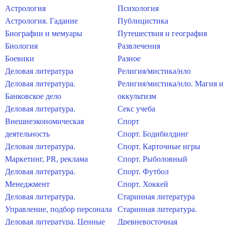
Астрология
Психология
Астрология. Гадание
Публицистика
Биографии и мемуары
Путешествия и география
Биология
Развлечения
Боевики
Разное
Деловая литература
Религия/мистика/нло
Деловая литература.
Религия/мистика/нло. Магия и
Банковское дело
оккультизм
Деловая литература.
Секс учеба
Внешнеэкономическая
Спорт
деятельность
Спорт. Бодибилдинг
Деловая литература.
Спорт. Карточные игры
Маркетинг, PR, реклама
Спорт. Рыболовный
Деловая литература.
Спорт. Футбол
Менеджмент
Спорт. Хоккей
Деловая литература.
Старинная литература
Управление, подбор персонала
Старинная литература.
Деловая литература. Ценные
Древневосточная