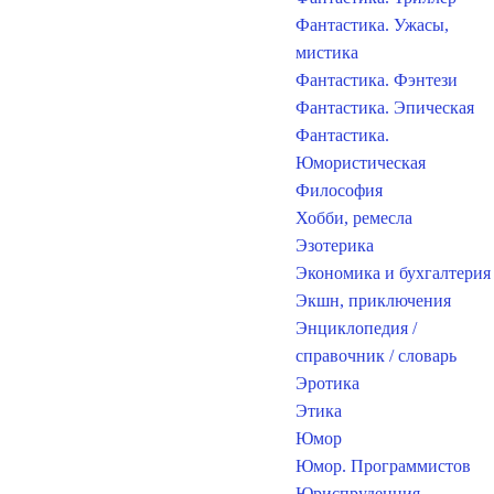
Фантастика. Ужасы,
мистика
Фантастика. Фэнтези
Фантастика. Эпическая
Фантастика.
Юмористическая
Философия
Хобби, ремесла
Эзотерика
Экономика и бухгалтерия
Экшн, приключения
Энциклопедия /
справочник / словарь
Эротика
Этика
Юмор
Юмор. Программистов
Юриспруденция