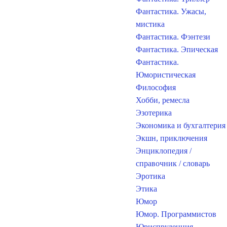
Фантастика. Ужасы,
мистика
Фантастика. Фэнтези
Фантастика. Эпическая
Фантастика.
Юмористическая
Философия
Хобби, ремесла
Эзотерика
Экономика и бухгалтерия
Экшн, приключения
Энциклопедия /
справочник / словарь
Эротика
Этика
Юмор
Юмор. Программистов
Юриспруденция