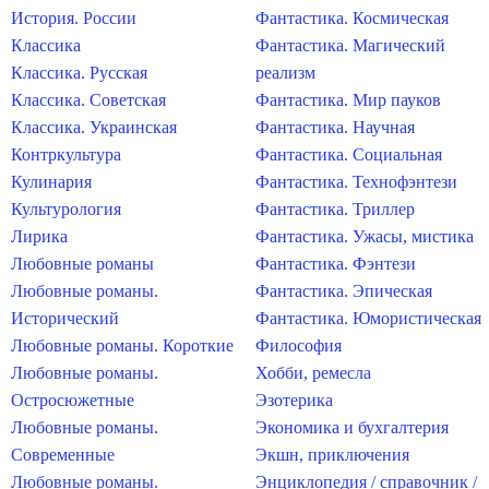
История. России
Фантастика. Космическая
Классика
Фантастика. Магический
Классика. Русская
реализм
Классика. Советская
Фантастика. Мир пауков
Классика. Украинская
Фантастика. Научная
Контркультура
Фантастика. Социальная
Кулинария
Фантастика. Технофэнтези
Культурология
Фантастика. Триллер
Лирика
Фантастика. Ужасы, мистика
Любовные романы
Фантастика. Фэнтези
Любовные романы.
Фантастика. Эпическая
Исторический
Фантастика. Юмористическая
Любовные романы. Короткие
Философия
Любовные романы.
Хобби, ремесла
Остросюжетные
Эзотерика
Любовные романы.
Экономика и бухгалтерия
Современные
Экшн, приключения
Любовные романы.
Энциклопедия / справочник /