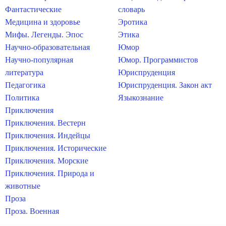
Фантастические
словарь
Медицина и здоровье
Эротика
Мифы. Легенды. Эпос
Этика
Научно-образовательная
Юмор
Научно-популярная
Юмор. Программистов
литература
Юриспруденция
Педагогика
Юриспруденция. Закон акт
Политика
Языкознание
Приключения
Приключения. Вестерн
Приключения. Индейцы
Приключения. Исторические
Приключения. Морские
Приключения. Природа и
животные
Проза
Проза. Военная