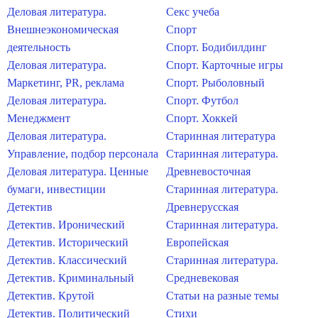
Деловая литература.
Секс учеба
Внешнеэкономическая
Спорт
деятельность
Спорт. Бодибилдинг
Деловая литература.
Спорт. Карточные игры
Маркетинг, PR, реклама
Спорт. Рыболовный
Деловая литература.
Спорт. Футбол
Менеджмент
Спорт. Хоккей
Деловая литература.
Старинная литература
Управление, подбор персонала
Старинная литература.
Деловая литература. Ценные
Древневосточная
бумаги, инвестиции
Старинная литература.
Детектив
Древнерусская
Детектив. Иронический
Старинная литература.
Детектив. Исторический
Европейская
Детектив. Классический
Старинная литература.
Детектив. Криминальный
Средневековая
Детектив. Крутой
Статьи на разные темы
Детектив. Политический
Стихи