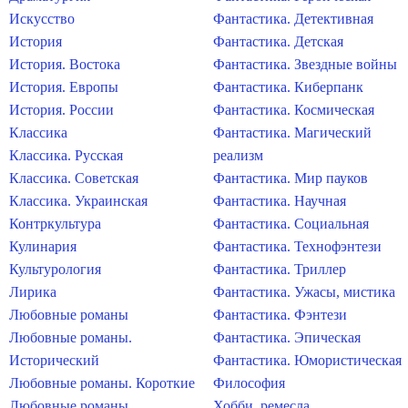
Искусство
Фантастика. Детективная
История
Фантастика. Детская
История. Востока
Фантастика. Звездные войны
История. Европы
Фантастика. Киберпанк
История. России
Фантастика. Космическая
Классика
Фантастика. Магический
Классика. Русская
реализм
Классика. Советская
Фантастика. Мир пауков
Классика. Украинская
Фантастика. Научная
Контркультура
Фантастика. Социальная
Кулинария
Фантастика. Технофэнтези
Культурология
Фантастика. Триллер
Лирика
Фантастика. Ужасы, мистика
Любовные романы
Фантастика. Фэнтези
Любовные романы.
Фантастика. Эпическая
Исторический
Фантастика. Юмористическая
Любовные романы. Короткие
Философия
Любовные романы.
Хобби, ремесла