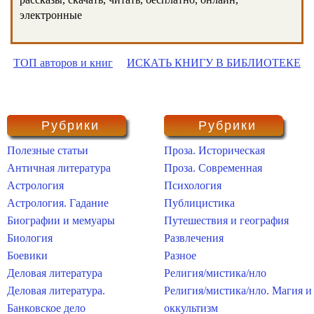
электронные
ТОП авторов и книг
ИСКАТЬ КНИГУ В БИБЛИОТЕКЕ
Рубрики
Рубрики
Полезные статьи
Проза. Историческая
Античная литература
Проза. Современная
Астрология
Психология
Астрология. Гадание
Публицистика
Биографии и мемуары
Путешествия и география
Биология
Развлечения
Боевики
Разное
Деловая литература
Религия/мистика/нло
Деловая литература.
Религия/мистика/нло. Магия и
Банковское дело
оккультизм