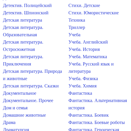
Детектив. Полицейский
Стихи. Детские
Детектив. Шпионский
Стихи. Юмористические
Детская литература
Техника
Детская литература.
Триллер
Образовательная
Учеба
Детская литература.
Учеба. Английский
Остросюжетная
Учеба. История
Детская литература.
Учеба. Математика
Приключения
Учеба. Русский язык и
Детская литература. Природа
литература
и животные
Учеба. Физика
Детская литература. Сказки
Учеба. Химия
Документальное
Фантастика
Документальное. Прочее
Фантастика. Альтернативная
Дом и семья
история
Домашние животные
Фантастика. Боевик
Драма
Фантастика. Боевые роботы
Драматургия
Фантастика. Героическая