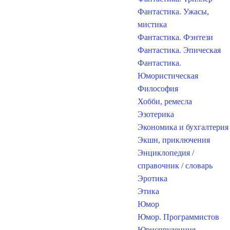
Фантастика. Ужасы,
мистика
Фантастика. Фэнтези
Фантастика. Эпическая
Фантастика.
Юмористическая
Философия
Хобби, ремесла
Эзотерика
Экономика и бухгалтерия
Экшн, приключения
Энциклопедия /
справочник / словарь
Эротика
Этика
Юмор
Юмор. Программистов
Юриспруденция