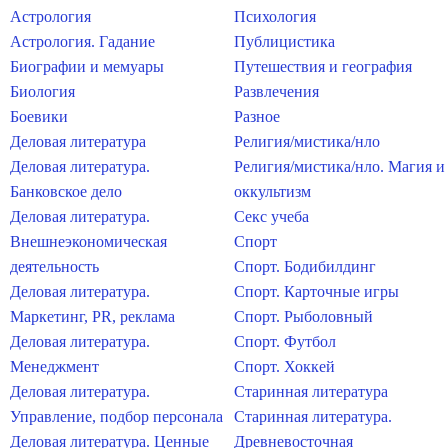
Астрология
Психология
Астрология. Гадание
Публицистика
Биографии и мемуары
Путешествия и география
Биология
Развлечения
Боевики
Разное
Деловая литература
Религия/мистика/нло
Деловая литература.
Религия/мистика/нло. Магия и
Банковское дело
оккультизм
Деловая литература.
Секс учеба
Внешнеэкономическая
Спорт
деятельность
Спорт. Бодибилдинг
Деловая литература.
Спорт. Карточные игры
Маркетинг, PR, реклама
Спорт. Рыболовный
Деловая литература.
Спорт. Футбол
Менеджмент
Спорт. Хоккей
Деловая литература.
Старинная литература
Управление, подбор персонала
Старинная литература.
Деловая литература. Ценные
Древневосточная