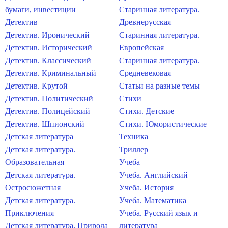
бумаги, инвестиции
Старинная литература.
Детектив
Древнерусская
Детектив. Иронический
Старинная литература.
Детектив. Исторический
Европейская
Детектив. Классический
Старинная литература.
Детектив. Криминальный
Средневековая
Детектив. Крутой
Статьи на разные темы
Детектив. Политический
Стихи
Детектив. Полицейский
Стихи. Детские
Детектив. Шпионский
Стихи. Юмористические
Детская литература
Техника
Детская литература.
Триллер
Образовательная
Учеба
Детская литература.
Учеба. Английский
Остросюжетная
Учеба. История
Детская литература.
Учеба. Математика
Приключения
Учеба. Русский язык и
Детская литература. Природа
литература