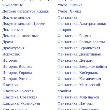
и животные
Учеба. Физика
Детская литература. Сказки
Учеба. Химия
Документальное
Фантастика
Документальное. Прочее
Фантастика. Альтернативная
Дом и семья
история
Домашние животные
Фантастика. Боевик
Драма
Фантастика. Боевые роботы
Драматургия
Фантастика. Героическая
Искусство
Фантастика. Детективная
История
Фантастика. Детская
История. Востока
Фантастика. Звездные войны
История. Европы
Фантастика. Киберпанк
История. России
Фантастика. Космическая
Классика
Фантастика. Магический
Классика. Русская
реализм
Классика. Советская
Фантастика. Мир пауков
Классика. Украинская
Фантастика. Научная
Контркультура
Фантастика. Социальная