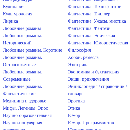
Кулинария
Фантастика. Технофэнтези
Культурология
Фантастика. Триллер
Лирика
Фантастика. Ужасы, мистика
Любовные романы
Фантастика. Фэнтези
Любовные романы.
Фантастика. Эпическая
Исторический
Фантастика. Юмористическая
Любовные романы. Короткие
Философия
Любовные романы.
Хобби, ремесла
Остросюжетные
Эзотерика
Любовные романы.
Экономика и бухгалтерия
Современные
Экшн, приключения
Любовные романы.
Энциклопедия / справочник /
Фантастические
словарь
Медицина и здоровье
Эротика
Мифы. Легенды. Эпос
Этика
Научно-образовательная
Юмор
Научно-популярная
Юмор. Программистов
литература
Юриспруденция