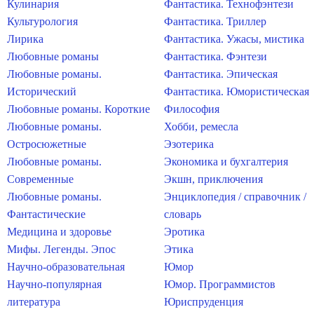
Кулинария
Фантастика. Технофэнтези
Культурология
Фантастика. Триллер
Лирика
Фантастика. Ужасы, мистика
Любовные романы
Фантастика. Фэнтези
Любовные романы.
Фантастика. Эпическая
Исторический
Фантастика. Юмористическая
Любовные романы. Короткие
Философия
Любовные романы.
Хобби, ремесла
Остросюжетные
Эзотерика
Любовные романы.
Экономика и бухгалтерия
Современные
Экшн, приключения
Любовные романы.
Энциклопедия / справочник /
Фантастические
словарь
Медицина и здоровье
Эротика
Мифы. Легенды. Эпос
Этика
Научно-образовательная
Юмор
Научно-популярная
Юмор. Программистов
литература
Юриспруденция