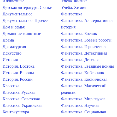
и животные
Учеба. Физика
Детская литература. Сказки
Учеба. Химия
Документальное
Фантастика
Документальное. Прочее
Фантастика. Альтернативная
Дом и семья
история
Домашние животные
Фантастика. Боевик
Драма
Фантастика. Боевые роботы
Драматургия
Фантастика. Героическая
Искусство
Фантастика. Детективная
История
Фантастика. Детская
История. Востока
Фантастика. Звездные войны
История. Европы
Фантастика. Киберпанк
История. России
Фантастика. Космическая
Классика
Фантастика. Магический
Классика. Русская
реализм
Классика. Советская
Фантастика. Мир пауков
Классика. Украинская
Фантастика. Научная
Контркультура
Фантастика. Социальная