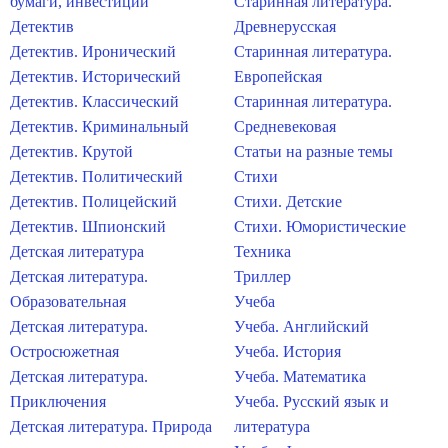
бумаги, инвестиции
Старинная литература.
Детектив
Древнерусская
Детектив. Иронический
Старинная литература.
Детектив. Исторический
Европейская
Детектив. Классический
Старинная литература.
Детектив. Криминальный
Средневековая
Детектив. Крутой
Статьи на разные темы
Детектив. Политический
Стихи
Детектив. Полицейский
Стихи. Детские
Детектив. Шпионский
Стихи. Юмористические
Детская литература
Техника
Детская литература.
Триллер
Образовательная
Учеба
Детская литература.
Учеба. Английский
Остросюжетная
Учеба. История
Детская литература.
Учеба. Математика
Приключения
Учеба. Русский язык и
Детская литература. Природа
литература