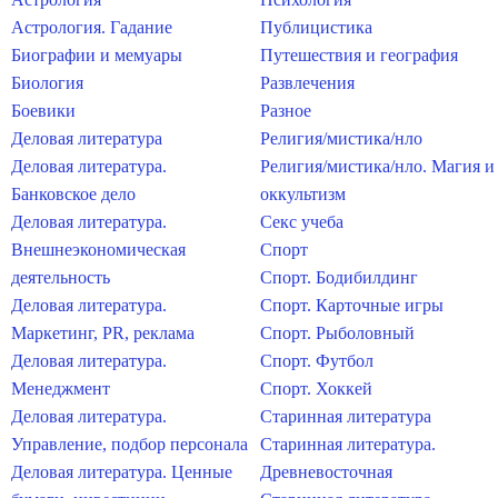
Астрология. Гадание
Публицистика
Биографии и мемуары
Путешествия и география
Биология
Развлечения
Боевики
Разное
Деловая литература
Религия/мистика/нло
Деловая литература.
Религия/мистика/нло. Магия и
Банковское дело
оккультизм
Деловая литература.
Секс учеба
Внешнеэкономическая
Спорт
деятельность
Спорт. Бодибилдинг
Деловая литература.
Спорт. Карточные игры
Маркетинг, PR, реклама
Спорт. Рыболовный
Деловая литература.
Спорт. Футбол
Менеджмент
Спорт. Хоккей
Деловая литература.
Старинная литература
Управление, подбор персонала
Старинная литература.
Деловая литература. Ценные
Древневосточная