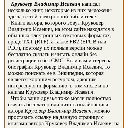
Круковер Владимир Исаевич
написал
несколько книг, некоторые из них выложены
здесь, в этой электронной библиотеке.
Книги автора, которого зовут Круковер
Владимир Исаевич, на этом сайте находятся в
обычных электронных текстовых форматах,
вроде TXT (RTF), а также FB2 (EPUB или
PDF), поэтому их полные версии можно
бесплатно скачать и читать онлайн без
регистрации и без СМС. Если вам интересна
биография Круковер Владимир Исаевич, то
можно поискать ее в Википедии, которая
является хорошим ресурсом, дающим
интересную информацию, в том числе и по
книгам Круковер Владимир Исаевич.
Чтобы ваши друзья тоже могли полностью
скачать бесплатно или читать онлайн книги
автора
Круковер Владимир Исаевич
, можно
проставить ссылку на данную страницу с
книгами автора Круковер Владимир Исаевич на