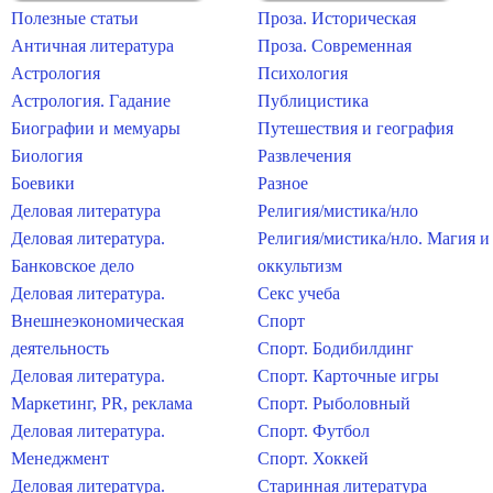
Полезные статьи
Проза. Историческая
Античная литература
Проза. Современная
Астрология
Психология
Астрология. Гадание
Публицистика
Биографии и мемуары
Путешествия и география
Биология
Развлечения
Боевики
Разное
Деловая литература
Религия/мистика/нло
Деловая литература.
Религия/мистика/нло. Магия и
Банковское дело
оккультизм
Деловая литература.
Секс учеба
Внешнеэкономическая
Спорт
деятельность
Спорт. Бодибилдинг
Деловая литература.
Спорт. Карточные игры
Маркетинг, PR, реклама
Спорт. Рыболовный
Деловая литература.
Спорт. Футбол
Менеджмент
Спорт. Хоккей
Деловая литература.
Старинная литература