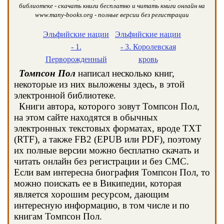
библиотеке - скачать книги бесплатно и читать книги онлайн на
www.many-books.org - полные версии без регистрации
Эльфийские нации
Эльфийские нации
- 1.
- 3. Королевская
Перворожденный
кровь
Томпсон Пол
написал несколько книг,
некоторые из них выложены здесь, в этой
электронной библиотеке.
Книги автора, которого зовут Томпсон Пол,
на этом сайте находятся в обычных
электронных текстовых форматах, вроде TXT
(RTF), а также FB2 (EPUB или PDF), поэтому
их полные версии можно бесплатно скачать и
читать онлайн без регистрации и без СМС.
Если вам интересна биография Томпсон Пол, то
можно поискать ее в Википедии, которая
является хорошим ресурсом, дающим
интересную информацию, в том числе и по
книгам Томпсон Пол.