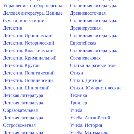
Управление, подбор персонала
Старинная литература.
Деловая литература. Ценные
Древневосточная
бумаги, инвестиции
Старинная литература.
Детектив
Древнерусская
Детектив. Иронический
Старинная литература.
Детектив. Исторический
Европейская
Детектив. Классический
Старинная литература.
Детектив. Криминальный
Средневековая
Детектив. Крутой
Статьи на разные темы
Детектив. Политический
Стихи
Детектив. Полицейский
Стихи. Детские
Детектив. Шпионский
Стихи. Юмористические
Детская литература
Техника
Детская литература.
Триллер
Образовательная
Учеба
Детская литература.
Учеба. Английский
Остросюжетная
Учеба. История
Детская литература.
Учеба. Математика