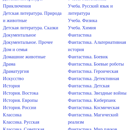
Приключения
Учеба. Русский язык и
Детская литература. Природа
литература
и животные
Учеба. Физика
Детская литература. Сказки
Учеба. Химия
Документальное
Фантастика
Документальное. Прочее
Фантастика. Альтернативная
Дом и семья
история
Домашние животные
Фантастика. Боевик
Драма
Фантастика. Боевые роботы
Драматургия
Фантастика. Героическая
Искусство
Фантастика. Детективная
История
Фантастика. Детская
История. Востока
Фантастика. Звездные войны
История. Европы
Фантастика. Киберпанк
История. России
Фантастика. Космическая
Классика
Фантастика. Магический
Классика. Русская
реализм
Классика. Советская
Фантастика. Мир пауков