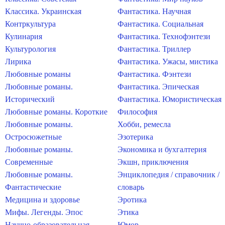
Классика. Украинская
Фантастика. Научная
Контркультура
Фантастика. Социальная
Кулинария
Фантастика. Технофэнтези
Культурология
Фантастика. Триллер
Лирика
Фантастика. Ужасы, мистика
Любовные романы
Фантастика. Фэнтези
Любовные романы.
Фантастика. Эпическая
Исторический
Фантастика. Юмористическая
Любовные романы. Короткие
Философия
Любовные романы.
Хобби, ремесла
Остросюжетные
Эзотерика
Любовные романы.
Экономика и бухгалтерия
Современные
Экшн, приключения
Любовные романы.
Энциклопедия / справочник /
Фантастические
словарь
Медицина и здоровье
Эротика
Мифы. Легенды. Эпос
Этика
Научно-образовательная
Юмор