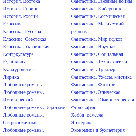
История. Востока
Фантастика. Звездные войны
История. Европы
Фантастика. Киберпанк
История. России
Фантастика. Космическая
Классика
Фантастика. Магический
Классика. Русская
реализм
Классика. Советская
Фантастика. Мир пауков
Классика. Украинская
Фантастика. Научная
Контркультура
Фантастика. Социальная
Кулинария
Фантастика. Технофэнтези
Культурология
Фантастика. Триллер
Лирика
Фантастика. Ужасы, мистика
Любовные романы
Фантастика. Фэнтези
Любовные романы.
Фантастика. Эпическая
Исторический
Фантастика. Юмористическая
Любовные романы. Короткие
Философия
Любовные романы.
Хобби, ремесла
Остросюжетные
Эзотерика
Любовные романы.
Экономика и бухгалтерия