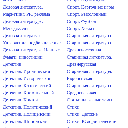
Деловая литература.
Спорт. Карточные игры
Маркетинг, PR, реклама
Спорт. Рыболовный
Деловая литература.
Спорт. Футбол
Менеджмент
Спорт. Хоккей
Деловая литература.
Старинная литература
Управление, подбор персонала
Старинная литература.
Деловая литература. Ценные
Древневосточная
бумаги, инвестиции
Старинная литература.
Детектив
Древнерусская
Детектив. Иронический
Старинная литература.
Детектив. Исторический
Европейская
Детектив. Классический
Старинная литература.
Детектив. Криминальный
Средневековая
Детектив. Крутой
Статьи на разные темы
Детектив. Политический
Стихи
Детектив. Полицейский
Стихи. Детские
Детектив. Шпионский
Стихи. Юмористические