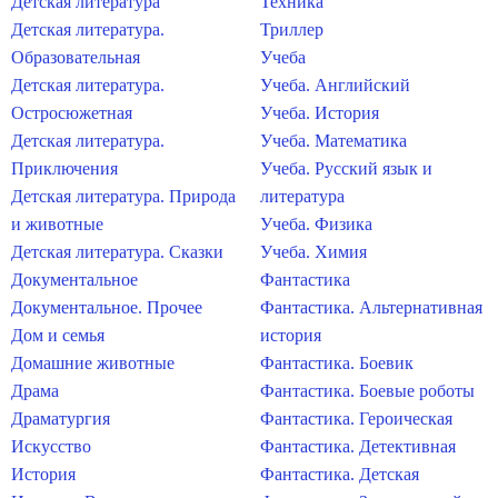
Детская литература
Техника
Детская литература.
Триллер
Образовательная
Учеба
Детская литература.
Учеба. Английский
Остросюжетная
Учеба. История
Детская литература.
Учеба. Математика
Приключения
Учеба. Русский язык и
Детская литература. Природа
литература
и животные
Учеба. Физика
Детская литература. Сказки
Учеба. Химия
Документальное
Фантастика
Документальное. Прочее
Фантастика. Альтернативная
Дом и семья
история
Домашние животные
Фантастика. Боевик
Драма
Фантастика. Боевые роботы
Драматургия
Фантастика. Героическая
Искусство
Фантастика. Детективная
История
Фантастика. Детская