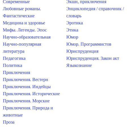
Современные
Экшн, приключения
Любовные романы.
Энциклопедия / справочник /
Фантастические
словарь
Медицина и здоровье
Эротика
Мифы. Легенды. Эпос
Этика
Научно-образовательная
Юмор
Научно-популярная
Юмор. Программистов
литература
Юриспруденция
Педагогика
Юриспруденция. Закон акт
Политика
Языкознание
Приключения
Приключения. Вестерн
Приключения. Индейцы
Приключения. Исторические
Приключения. Морские
Приключения. Природа и
животные
Проза