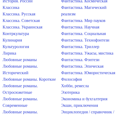
История. России
Фантастика. Космическая
Классика
Фантастика. Магический
Классика. Русская
реализм
Классика. Советская
Фантастика. Мир пауков
Классика. Украинская
Фантастика. Научная
Контркультура
Фантастика. Социальная
Кулинария
Фантастика. Технофэнтези
Культурология
Фантастика. Триллер
Лирика
Фантастика. Ужасы, мистика
Любовные романы
Фантастика. Фэнтези
Любовные романы.
Фантастика. Эпическая
Исторический
Фантастика. Юмористическая
Любовные романы. Короткие
Философия
Любовные романы.
Хобби, ремесла
Остросюжетные
Эзотерика
Любовные романы.
Экономика и бухгалтерия
Современные
Экшн, приключения
Любовные романы.
Энциклопедия / справочник /