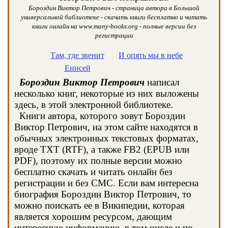
Бороздин Виктор Петрович - страница автора в Большой
универсальной библиотеке - скачать книги бесплатно и читать
книги онлайн на www.many-books.org - полные версии без
регистрации
Там, где звенит
И опять мы в небе
Енисей
Бороздин Виктор Петрович
написал
несколько книг, некоторые из них выложены
здесь, в этой электронной библиотеке.
Книги автора, которого зовут Бороздин
Виктор Петрович, на этом сайте находятся в
обычных электронных текстовых форматах,
вроде TXT (RTF), а также FB2 (EPUB или
PDF), поэтому их полные версии можно
бесплатно скачать и читать онлайн без
регистрации и без СМС. Если вам интересна
биография Бороздин Виктор Петрович, то
можно поискать ее в Википедии, которая
является хорошим ресурсом, дающим
интересную информацию, в том числе и по