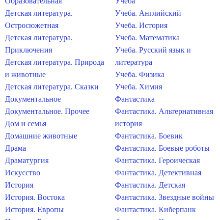
Образовательная
Учеба
Детская литература.
Учеба. Английский
Остросюжетная
Учеба. История
Детская литература.
Учеба. Математика
Приключения
Учеба. Русский язык и
Детская литература. Природа
литература
и животные
Учеба. Физика
Детская литература. Сказки
Учеба. Химия
Документальное
Фантастика
Документальное. Прочее
Фантастика. Альтернативная
Дом и семья
история
Домашние животные
Фантастика. Боевик
Драма
Фантастика. Боевые роботы
Драматургия
Фантастика. Героическая
Искусство
Фантастика. Детективная
История
Фантастика. Детская
История. Востока
Фантастика. Звездные войны
История. Европы
Фантастика. Киберпанк