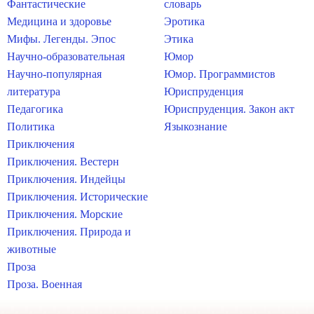
Фантастические
словарь
Медицина и здоровье
Эротика
Мифы. Легенды. Эпос
Этика
Научно-образовательная
Юмор
Научно-популярная
Юмор. Программистов
литература
Юриспруденция
Педагогика
Юриспруденция. Закон акт
Политика
Языкознание
Приключения
Приключения. Вестерн
Приключения. Индейцы
Приключения. Исторические
Приключения. Морские
Приключения. Природа и
животные
Проза
Проза. Военная