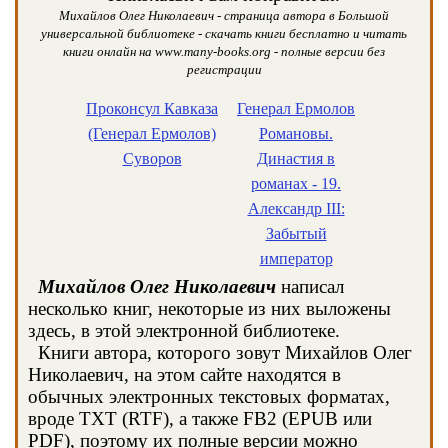
Михайлов Олег Николаевич - страница автора в Большой
универсальной библиотеке - скачать книги бесплатно и читать
книги онлайн на www.many-books.org - полные версии без
регистрации
Проконсул Кавказа
Генерал Ермолов
(Генерал Ермолов)
Романовы.
Суворов
Династия в
романах - 19.
Александр III:
Забытый
император
Михайлов Олег Николаевич
написал
несколько книг, некоторые из них выложены
здесь, в этой электронной библиотеке.
Книги автора, которого зовут Михайлов Олег
Николаевич, на этом сайте находятся в
обычных электронных текстовых форматах,
вроде TXT (RTF), а также FB2 (EPUB или
PDF), поэтому их полные версии можно