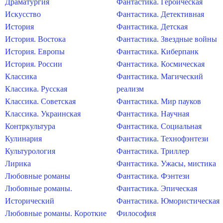
Драматургия
Фантастика. Героическая
Искусство
Фантастика. Детективная
История
Фантастика. Детская
История. Востока
Фантастика. Звездные войны
История. Европы
Фантастика. Киберпанк
История. России
Фантастика. Космическая
Классика
Фантастика. Магический
Классика. Русская
реализм
Классика. Советская
Фантастика. Мир пауков
Классика. Украинская
Фантастика. Научная
Контркультура
Фантастика. Социальная
Кулинария
Фантастика. Технофэнтези
Культурология
Фантастика. Триллер
Лирика
Фантастика. Ужасы, мистика
Любовные романы
Фантастика. Фэнтези
Любовные романы.
Фантастика. Эпическая
Исторический
Фантастика. Юмористическая
Любовные романы. Короткие
Философия