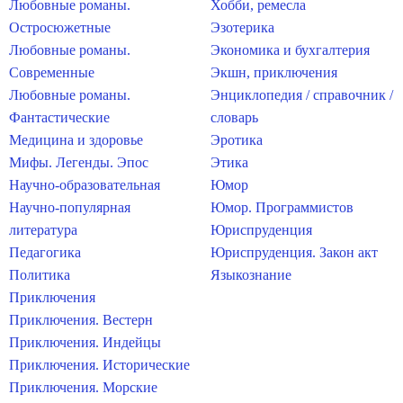
Любовные романы.
Хобби, ремесла
Остросюжетные
Эзотерика
Любовные романы.
Экономика и бухгалтерия
Современные
Экшн, приключения
Любовные романы.
Энциклопедия / справочник /
Фантастические
словарь
Медицина и здоровье
Эротика
Мифы. Легенды. Эпос
Этика
Научно-образовательная
Юмор
Научно-популярная
Юмор. Программистов
литература
Юриспруденция
Педагогика
Юриспруденция. Закон акт
Политика
Языкознание
Приключения
Приключения. Вестерн
Приключения. Индейцы
Приключения. Исторические
Приключения. Морские