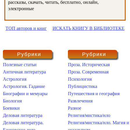
рассказы, скачать, читать, бесплатно, онлайн,
электронные
ТОП авторов и книг
ИСКАТЬ КНИГУ В БИБЛИОТЕКЕ
Рубрики
Рубрики
Полезные статьи
Проза. Историческая
Античная литература
Проза. Современная
Астрология
Психология
Астрология. Гадание
Публицистика
Биографии и мемуары
Путешествия и география
Биология
Развлечения
Боевики
Разное
Деловая литература
Религия/мистика/нло
Деловая литература.
Религия/мистика/нло. Магия и
Банковское дело
оккультизм