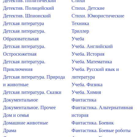
Детектив. Политический
Стихи
Детектив. Полицейский
Стихи. Детские
Детектив. Шпионский
Стихи. Юмористические
Детская литература
Техника
Детская литература.
Триллер
Образовательная
Учеба
Детская литература.
Учеба. Английский
Остросюжетная
Учеба. История
Детская литература.
Учеба. Математика
Приключения
Учеба. Русский язык и
Детская литература. Природа
литература
и животные
Учеба. Физика
Детская литература. Сказки
Учеба. Химия
Документальное
Фантастика
Документальное. Прочее
Фантастика. Альтернативная
Дом и семья
история
Домашние животные
Фантастика. Боевик
Драма
Фантастика. Боевые роботы