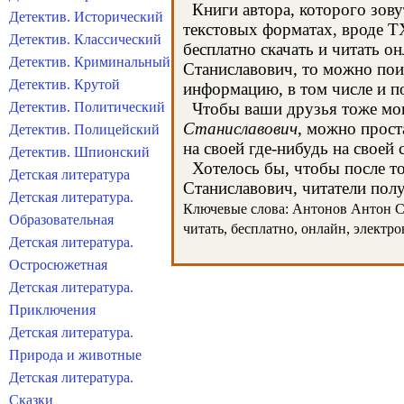
Книги автора, которого зову
Детектив. Исторический
текстовых форматах, вроде T
Детектив. Классический
бесплатно скачать и читать 
Детектив. Криминальный
Станиславович, то можно пои
Детектив. Крутой
информацию, в том числе и п
Детектив. Политический
Чтобы ваши друзья тоже могл
Станиславович
, можно прост
Детектив. Полицейский
на своей где-нибудь на своей 
Детектив. Шпионский
Хотелось бы, чтобы после то
Детская литература
Станиславович, читатели полу
Детская литература.
Ключевые слова: Антонов Антон Ста
Образовательная
читать, бесплатно, онлайн, электр
Детская литература.
Остросюжетная
Детская литература.
Приключения
Детская литература.
Природа и животные
Детская литература.
Сказки