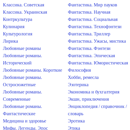
Классика. Советская
Фантастика. Мир пауков
Классика. Украинская
Фантастика. Научная
Контркультура
Фантастика. Социальная
Кулинария
Фантастика. Технофэнтези
Культурология
Фантастика. Триллер
Лирика
Фантастика. Ужасы, мистика
Любовные романы
Фантастика. Фэнтези
Любовные романы.
Фантастика. Эпическая
Исторический
Фантастика. Юмористическая
Любовные романы. Короткие
Философия
Любовные романы.
Хобби, ремесла
Остросюжетные
Эзотерика
Любовные романы.
Экономика и бухгалтерия
Современные
Экшн, приключения
Любовные романы.
Энциклопедия / справочник /
Фантастические
словарь
Медицина и здоровье
Эротика
Мифы. Легенды. Эпос
Этика