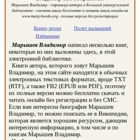
Марышев Владимир - страница автора в Большой универсальной
библиотеке - скачать книги бесплатно и читать книги онлайн на
www.many-books.org - полные версии без регистрации
Конец эпохи
Полет валькирий
Избранные
Марышев Владимир
написал несколько книг,
некоторые из них выложены здесь, в этой
электронной библиотеке.
Книги автора, которого зовут Марышев
Владимир, на этом сайте находятся в обычных
электронных текстовых форматах, вроде TXT
(RTF), а также FB2 (EPUB или PDF), поэтому
их полные версии можно бесплатно скачать и
читать онлайн без регистрации и без СМС.
Если вам интересна биография Марышев
Владимир, то можно поискать ее в Википедии,
которая является хорошим ресурсом, дающим
интересную информацию, в том числе и по
книгам Марышев Владимир.