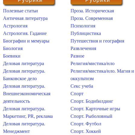
Рубрики
Рубрики
Полезные статьи
Проза. Историческая
Античная литература
Проза. Современная
Астрология
Психология
Астрология. Гадание
Публицистика
Биографии и мемуары
Путешествия и география
Биология
Развлечения
Боевики
Разное
Деловая литература
Религия/мистика/нло
Деловая литература.
Религия/мистика/нло. Магия и
Банковское дело
оккультизм
Деловая литература.
Секс учеба
Внешнеэкономическая
Спорт
деятельность
Спорт. Бодибилдинг
Деловая литература.
Спорт. Карточные игры
Маркетинг, PR, реклама
Спорт. Рыболовный
Деловая литература.
Спорт. Футбол
Менеджмент
Спорт. Хоккей