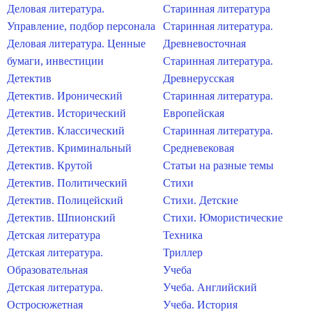
Деловая литература.
Старинная литература
Управление, подбор персонала
Старинная литература.
Деловая литература. Ценные
Древневосточная
бумаги, инвестиции
Старинная литература.
Детектив
Древнерусская
Детектив. Иронический
Старинная литература.
Детектив. Исторический
Европейская
Детектив. Классический
Старинная литература.
Детектив. Криминальный
Средневековая
Детектив. Крутой
Статьи на разные темы
Детектив. Политический
Стихи
Детектив. Полицейский
Стихи. Детские
Детектив. Шпионский
Стихи. Юмористические
Детская литература
Техника
Детская литература.
Триллер
Образовательная
Учеба
Детская литература.
Учеба. Английский
Остросюжетная
Учеба. История